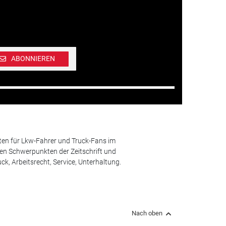
ABONNIEREN
ten für Lkw-Fahrer und Truck-Fans im
n Schwerpunkten der Zeitschrift und
k, Arbeitsrecht, Service, Unterhaltung.
Nach oben