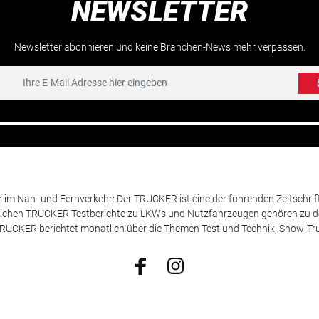
NEWSLETTER
Newsletter abonnieren und keine Branchen-News mehr verpassen.
m Nah- und Fernverkehr: Der TRUCKER ist eine der führenden Zeitschrif
chen TRUCKER Testberichte zu LKWs und Nutzfahrzeugen gehören zu de
 TRUCKER berichtet monatlich über die Themen Test und Technik, Show-Truc