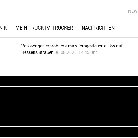
NEW
NIK
MEIN TRUCK IM TRUCKER
NACHRICHTEN
Volkswagen erprobt erstmals ferngesteuerte Lkw auf
Hessens Straßen
06.08.2026, 14:45 Uhr