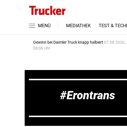
MENÜ
MEDIATHEK
TEST & TECH
Gewinn bei Daimler Truck knapp halbiert
07.08.2026,
08:06 Uhr
Erontrans