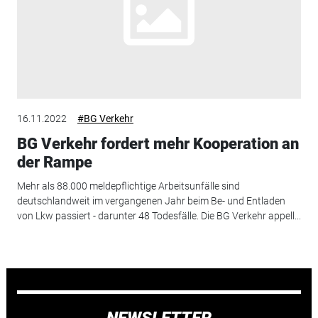
16.11.2022
#BG Verkehr
BG Verkehr fordert mehr Kooperation an
der Rampe
Mehr als 88.000 meldepflichtige Arbeitsunfälle sind
deutschlandweit im vergangenen Jahr beim Be- und Entladen
von Lkw passiert - darunter 48 Todesfälle. Die BG Verkehr appell...
NEWSLETTER