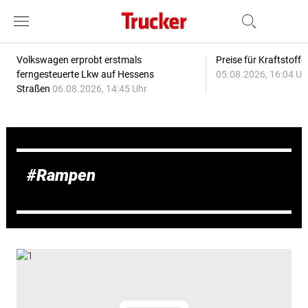
Volkswagen erprobt erstmals
Preise für Kraftstoff
ferngesteuerte Lkw auf Hessens
05.08.2026, 16:04 Uh
Straßen
06.08.2026, 14:45 Uhr
Rampen