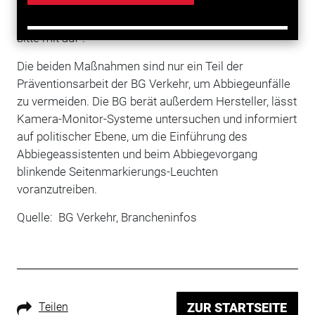
am Fahrzeugheck angebracht werden kann. Er richtet
sich an Fahrradfahrer mit der Aufforderung "Pass
bitte mit auf".
Die beiden Maßnahmen sind nur ein Teil der
Präventionsarbeit der BG Verkehr, um Abbiegeunfälle
zu vermeiden. Die BG berät außerdem Hersteller, lässt
Kamera-Monitor-Systeme untersuchen und informiert
auf politischer Ebene, um die Einführung des
Abbiegeassistenten und beim Abbiegevorgang
blinkende Seitenmarkierungs-Leuchten
voranzutreiben.
Quelle: BG Verkehr, Brancheninfos
Teilen
ZUR STARTSEITE