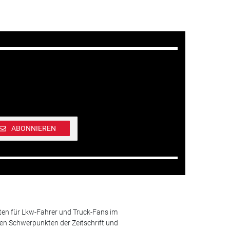
ABONNIEREN
ten für Lkw-Fahrer und Truck-Fans im
n Schwerpunkten der Zeitschrift und