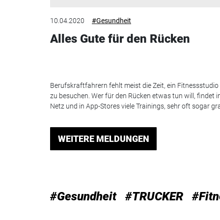
10.04.2020
#Gesundheit
Alles Gute für den Rücken
Berufskraftfahrern fehlt meist die Zeit, ein Fitnessstudio
zu besuchen. Wer für den Rücken etwas tun will, findet 
Netz und in App-Stores viele Trainings, sehr oft sogar gra
WEITERE MELDUNGEN
#Gesundheit
#TRUCKER
#Fit