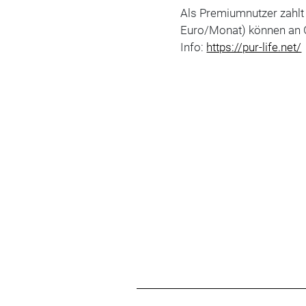
Als Premiumnutzer zahlt 
Euro/Monat) können an 
Info:
https://pur-life.net/