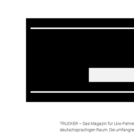
TRUCKER – Das Magazin für Lkw-Fahrer i
deutschsprachigen Raum. Die umfangrei