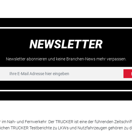
NEWSLETTER
Newsletter abonnieren und keine Branchen-News mehr verpassen.
m Nah- und Fernverkehr: Der TRUCKER ist eine der führenden Zeitschrif
chen TRUCKER Testberichte zu LKWs und Nutzfahrzeugen gehören zu de