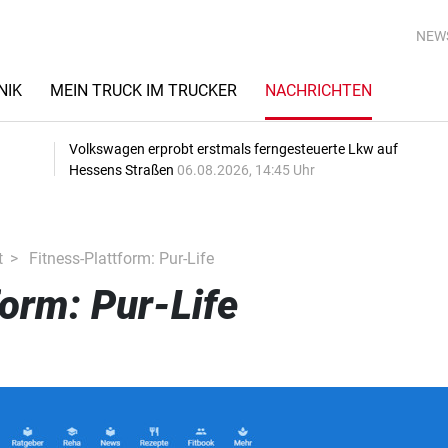
NEW
NIK
MEIN TRUCK IM TRUCKER
NACHRICHTEN
Volkswagen erprobt erstmals ferngesteuerte Lkw auf
Hessens Straßen
06.08.2026, 14:45 Uhr
t
Fitness-Plattform: Pur-Life
form: Pur-Life