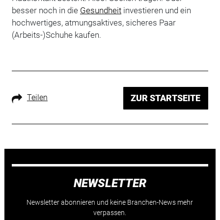
besser noch in die
Gesundheit
investieren und ein
hochwertiges, atmungsaktives, sicheres Paar
(Arbeits-)Schuhe kaufen.
Teilen
ZUR STARTSEITE
NEWSLETTER
Newsletter abonnieren und keine Branchen-News mehr
verpassen.