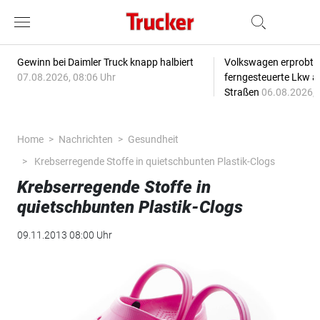
Gewinn bei Daimler Truck knapp halbiert
Volkswagen erprobt 
07.08.2026, 08:06 Uhr
ferngesteuerte Lkw a
Straßen
06.08.2026, 
Home
Nachrichten
Gesundheit
Krebserregende Stoffe in quietschbunten Plastik-Clogs
Krebserregende Stoffe in
quietschbunten Plastik-Clogs
09.11.2013 08:00 Uhr