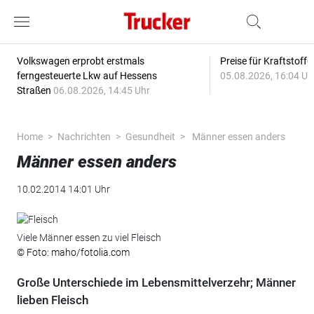
Volkswagen erprobt erstmals
Preise für Kraftstoff
ferngesteuerte Lkw auf Hessens
05.08.2026, 16:04 Uh
Straßen
06.08.2026, 14:45 Uhr
Home
Nachrichten
Gesundheit
Männer essen anders
Männer essen anders
10.02.2014 14:01 Uhr
Viele Männer essen zu viel Fleisch
© Foto: maho/fotolia.com
Große Unterschiede im Lebensmittelverzehr; Männer
lieben Fleisch