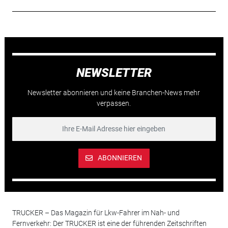
NEWSLETTER
Newsletter abonnieren und keine Branchen-News mehr
verpassen.
ABONNIEREN
TRUCKER – Das Magazin für Lkw-Fahrer im Nah- und
Fernverkehr: Der TRUCKER ist eine der führenden Zeitschriften