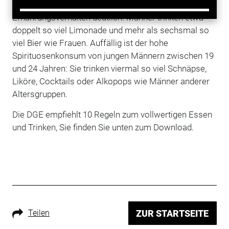
geschlechtsspezifische Unterschiede im
Ernährungsverhalten deutlich: Männer trinken etwa
doppelt so viel Limonade und mehr als sechsmal so
viel Bier wie Frauen. Auffällig ist der hohe
Spirituosenkonsum von jungen Männern zwischen 19
und 24 Jahren: Sie trinken viermal so viel Schnäpse,
Liköre, Cocktails oder Alkopops wie Männer anderer
Altersgruppen.
Die DGE empfiehlt 10 Regeln zum vollwertigen Essen
und Trinken, Sie finden Sie unten zum Download.
Teilen
ZUR STARTSEITE