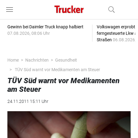
Gewinn bei Daimler Truck knapp halbiert
Volkswagen erprobt 
07.08.2026, 08:06 Uhr
ferngesteuerte Lkw a
Straßen
06.08.2026, 
Home
Nachrichten
Gesundheit
TÜV Süd warnt vor Medikamenten am Steuer
TÜV Süd warnt vor Medikamenten
am Steuer
24.11.2011 15:11 Uhr