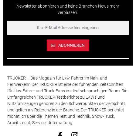
Newsletter abonnieren und keine Branchen-News mehr
verpassen.
ABONNIEREN
TRUCKER – Das Magazin für Lkw-Fahrer im Nah- und
Fernverkehr: Der TRUCKER ist eine der führenden Zeitschriften
für Lkw-Fahrer und Truck-Fans im deutschsprachigen Raum. Die
umfangreichen TRUCKER Testberichte zu LKWs und
Nutzfahrzeugen gehören zu den Schwerpunkten der Zeitschrift
und gelten als Referenz in der Branche. Der TRUCKER berichtet
monatlich über die Themen Test und Technik, Show-Truck,
Arbeitsrecht, Service, Unterhaltung.