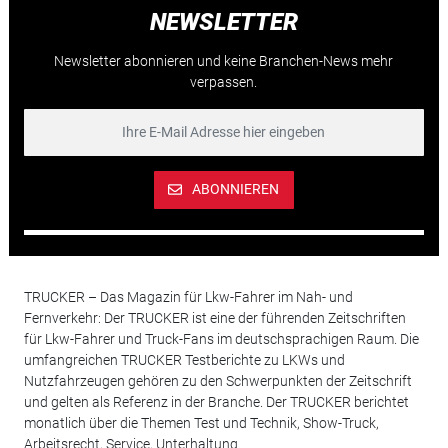
NEWSLETTER
Newsletter abonnieren und keine Branchen-News mehr
verpassen.
ABONNIEREN
TRUCKER – Das Magazin für Lkw-Fahrer im Nah- und
Fernverkehr: Der TRUCKER ist eine der führenden Zeitschriften
für Lkw-Fahrer und Truck-Fans im deutschsprachigen Raum. Die
umfangreichen TRUCKER Testberichte zu LKWs und
Nutzfahrzeugen gehören zu den Schwerpunkten der Zeitschrift
und gelten als Referenz in der Branche. Der TRUCKER berichtet
monatlich über die Themen Test und Technik, Show-Truck,
Arbeitsrecht, Service, Unterhaltung.