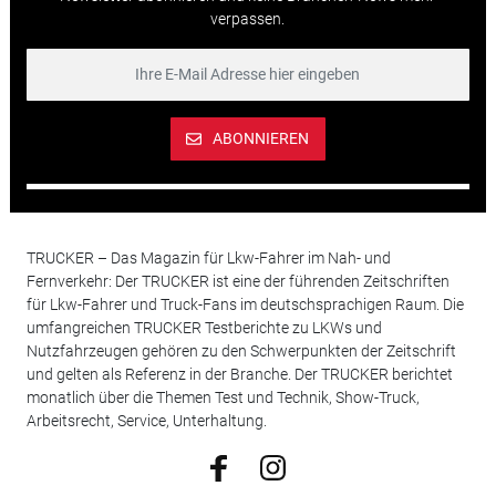
verpassen.
ABONNIEREN
TRUCKER – Das Magazin für Lkw-Fahrer im Nah- und
Fernverkehr: Der TRUCKER ist eine der führenden Zeitschriften
für Lkw-Fahrer und Truck-Fans im deutschsprachigen Raum. Die
umfangreichen TRUCKER Testberichte zu LKWs und
Nutzfahrzeugen gehören zu den Schwerpunkten der Zeitschrift
und gelten als Referenz in der Branche. Der TRUCKER berichtet
monatlich über die Themen Test und Technik, Show-Truck,
Arbeitsrecht, Service, Unterhaltung.