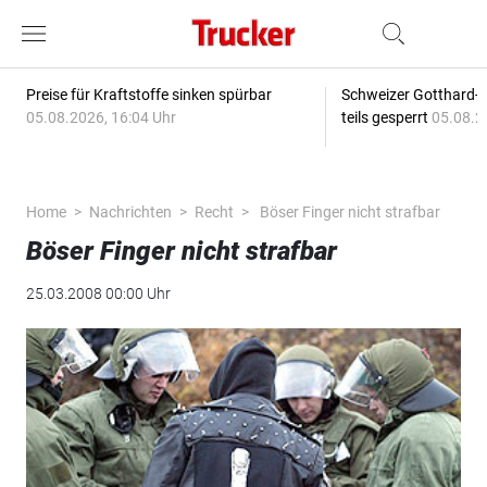
Preise für Kraftstoffe sinken spürbar
Schweizer Gotthard-T
05.08.2026, 16:04 Uhr
teils gesperrt
05.08.2
Home
Nachrichten
Recht
Böser Finger nicht strafbar
Böser Finger nicht strafbar
25.03.2008 00:00 Uhr