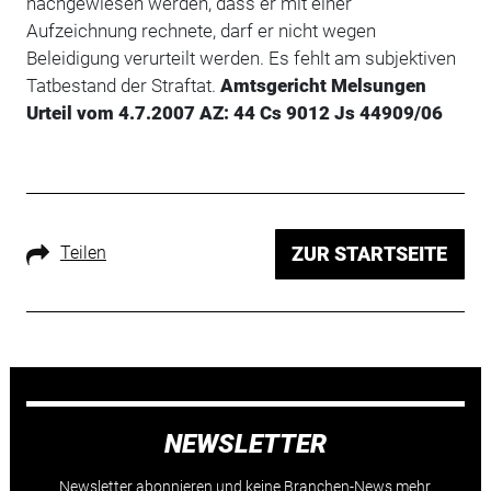
nachgewiesen werden, dass er mit einer
Aufzeichnung rechnete, darf er nicht wegen
Beleidigung verurteilt werden. Es fehlt am subjektiven
Tatbestand der Straftat.
Amtsgericht Melsungen
Urteil vom 4.7.2007 AZ: 44 Cs 9012 Js 44909/06
Teilen
ZUR STARTSEITE
NEWSLETTER
Newsletter abonnieren und keine Branchen-News mehr