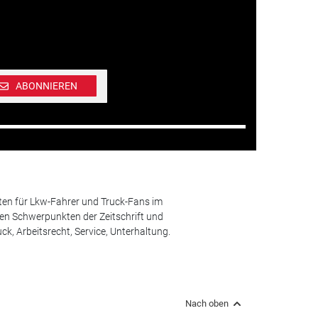
ABONNIEREN
ten für Lkw-Fahrer und Truck-Fans im
n Schwerpunkten der Zeitschrift und
k, Arbeitsrecht, Service, Unterhaltung.
Nach oben