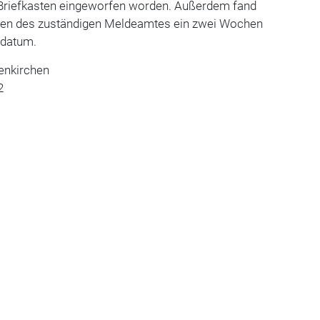
 Briefkasten eingeworfen worden. Außerdem fand
ngen des zuständigen Meldeamtes ein zwei Wochen
sdatum.
enkirchen
2