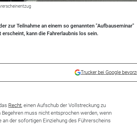
hrerscheinentzug
der zur Teilnahme an einem so genannten "Aufbauseminar"
 erscheint, kann die Fahrerlaubnis los sein.
Trucker bei Google bevor
 das
Recht
, einen Aufschub der Vollstreckung zu
m Begehren muss nicht entsprochen werden, wenn
se an der sofortigen Einziehung des Führerscheins