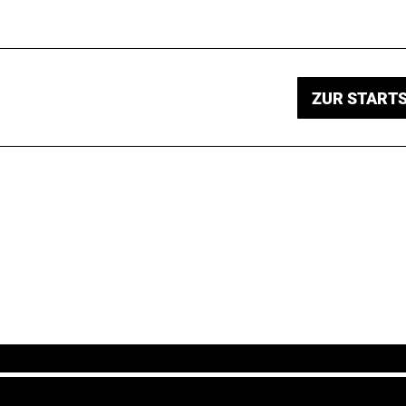
ZUR STARTS