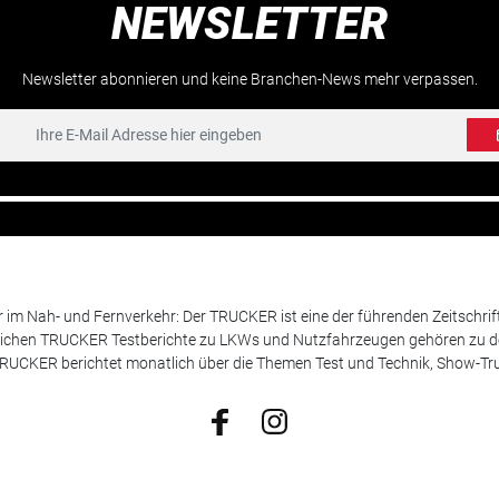
NEWSLETTER
Newsletter abonnieren und keine Branchen-News mehr verpassen.
m Nah- und Fernverkehr: Der TRUCKER ist eine der führenden Zeitschrif
chen TRUCKER Testberichte zu LKWs und Nutzfahrzeugen gehören zu de
 TRUCKER berichtet monatlich über die Themen Test und Technik, Show-Truc