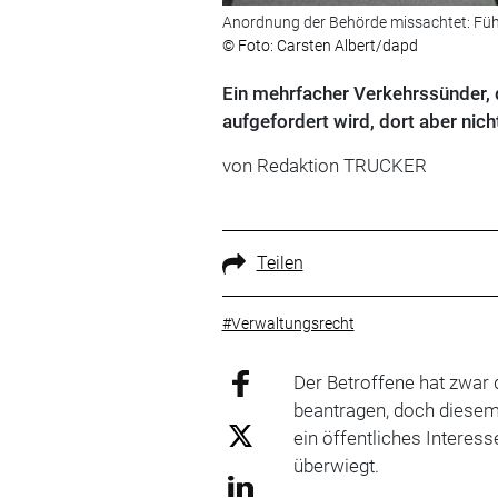
Anordnung der Behörde missachtet: Fü
© Foto: Carsten Albert/dapd
Ein mehrfacher Verkehrssünder, 
aufgefordert wird, dort aber nicht
von Redaktion TRUCKER
Teilen
#Verwaltungsrecht
Der Betroffene hat zwar
beantragen, doch diese
ein öffentliches Interes
überwiegt.