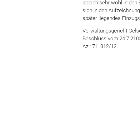
jedoch sehr wohl in den
sich in den Aufzeichnu
später liegendes Einzug
Verwaltungsgericht Gels
Beschluss vom 24.7.210
Az.: 7 L 812/12