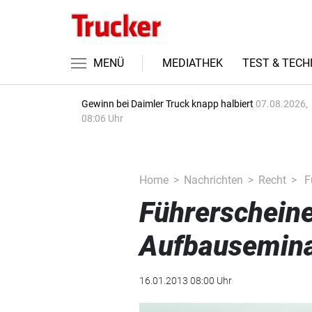
MENÜ
MEDIATHEK
TEST & TECH
Gewinn bei Daimler Truck knapp halbiert
07.08.2026,
08:06 Uhr
Home
Nachrichten
Recht
F
Führerschein
Aufbausemin
16.01.2013 08:00 Uhr