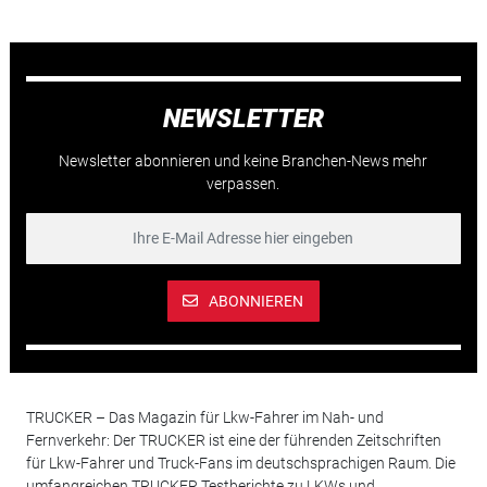
NEWSLETTER
Newsletter abonnieren und keine Branchen-News mehr
verpassen.
ABONNIEREN
TRUCKER – Das Magazin für Lkw-Fahrer im Nah- und
Fernverkehr: Der TRUCKER ist eine der führenden Zeitschriften
für Lkw-Fahrer und Truck-Fans im deutschsprachigen Raum. Die
umfangreichen TRUCKER Testberichte zu LKWs und