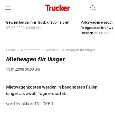
Gewinn bei Daimler Truck knapp halbiert
Volkswagen erprobt 
07.08.2026, 08:06 Uhr
ferngesteuerte Lkw a
Straßen
06.08.2026, 
Home
Nachrichten
Recht
Mietwagen für länger
Mietwagen für länger
13.01.2008 00:00 Uhr
Mietwagenkosten werden in besonderen Fällen
länger als zwölf Tage erstattet.
von Redaktion TRUCKER