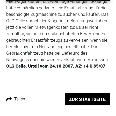
Mietwagenkosten für zwölf Tage verlangen. So lange
hätte es näm­lich gedauert, ein Ersatzfahrzeug für die
beschädigte Zugmaschine zu suchen und kaufen. Das
OLG Celle sprach der Klägerin im Berufungsverfahren
jetzt die vollen Mietwagenkosten zu: Es sei nicht
zumutbar, sie auf den risikobehafteten Erwerb eines
gebrauchten Ersatzfahrzeugs zu verweisen, wenn sie
bereits zuvor ein Neufahrzeug bestellt habe. Das
Gebrauchtfahrzeug hätte bei Lieferung des
Neuwagens ohnehin wieder verkauft werden müssen.
OLG Celle,
Urteil
vom 24.10.2007, AZ: 14 U 85/07
Teilen
ZUR STARTSEITE