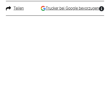
Teilen
Trucker bei Google bevorzugen