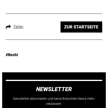
Teilen
ZUR STARTSEITE
#Recht
NEWSLETTER
Newsletter abonnieren und keine Branchen-News mehr
verpassen.