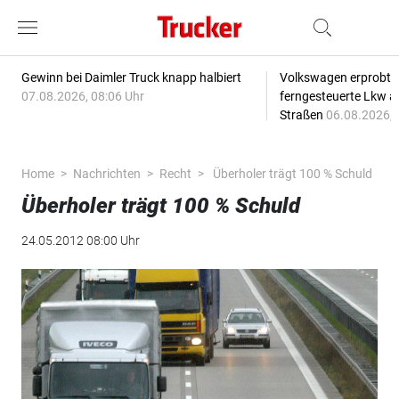
Gewinn bei Daimler Truck knapp halbiert
Volkswagen erprobt 
07.08.2026, 08:06 Uhr
ferngesteuerte Lkw a
Straßen
06.08.2026, 
Home
Nachrichten
Recht
Überholer trägt 100 % Schuld
Überholer trägt 100 % Schuld
24.05.2012 08:00 Uhr