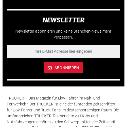
NEWSLETTER
Newsletter abonnieren und keine Branchen-News mehr
verpassen.
ABONNIEREN
TRUCKER – Das Magazin für Lkw-Fahrer im Nah- und
Fernverkehr: Der TRUCKER ist eine der führenden Zeitschriften
für Lkw-Fahrer und Truck-Fans im deutschsprachigen Raum. Die
umfangreichen TRUCKER Testberichte zu LKWs und
Nutzfahrzeugen gehören zu den Schwerpunkten der Zeitschrift