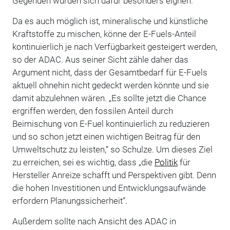
Gegenden würden sich dafür besonders eignen.
Da es auch möglich ist, mineralische und künstliche
Kraftstoffe zu mischen, könne der E-Fuels-Anteil
kontinuierlich je nach Verfügbarkeit gesteigert werden,
so der ADAC. Aus seiner Sicht zähle daher das
Argument nicht, dass der Gesamtbedarf für E-Fuels
aktuell ohnehin nicht gedeckt werden könnte und sie
damit abzulehnen wären. „Es sollte jetzt die Chance
ergriffen werden, den fossilen Anteil durch
Beimischung von E-Fuel kontinuierlich zu reduzieren
und so schon jetzt einen wichtigen Beitrag für den
Umweltschutz zu leisten,“ so Schulze. Um dieses Ziel
zu erreichen, sei es wichtig, dass „die
Politik
für
Hersteller Anreize schafft und Perspektiven gibt. Denn
die hohen Investitionen und Entwicklungsaufwände
erfordern Planungssicherheit“.
Außerdem sollte nach Ansicht des ADAC in