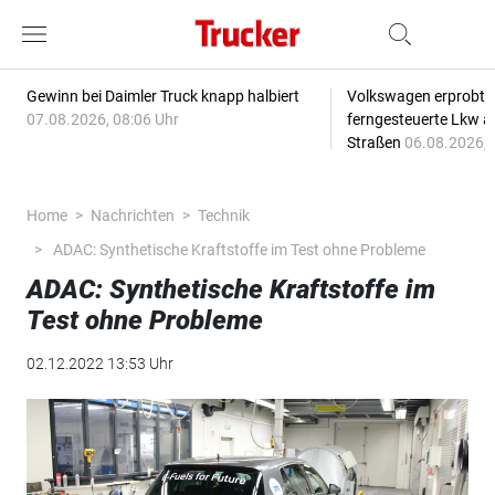
Gewinn bei Daimler Truck knapp halbiert
Volkswagen erprobt 
07.08.2026, 08:06 Uhr
ferngesteuerte Lkw a
Straßen
06.08.2026, 
Home
Nachrichten
Technik
ADAC: Synthetische Kraftstoffe im Test ohne Probleme
ADAC: Synthetische Kraftstoffe im
Test ohne Probleme
02.12.2022 13:53 Uhr