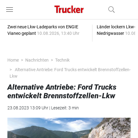
Zwei neue Lkw-Ladeparks von ENGIE
Länder lockern Lkw-
Vianeo geplant
10.08.2026, 13:40 Uhr
Niedrigwasser
10.08.
Home
Nachrichten
Technik
Alternative Antriebe: Ford Trucks entwickelt Brennstoffzellen-
Lkw
Alternative Antriebe: Ford Trucks
entwickelt Brennstoffzellen-Lkw
23.08.2023 13:09 Uhr | Lesezeit: 3 min