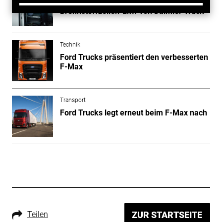
Bund und Länder fördern
Brennstoffzellen-Lkw von Daimler Truck
Technik
Ford Trucks präsentiert den verbesserten
F-Max
Transport
Ford Trucks legt erneut beim F-Max nach
Teilen
ZUR STARTSEITE