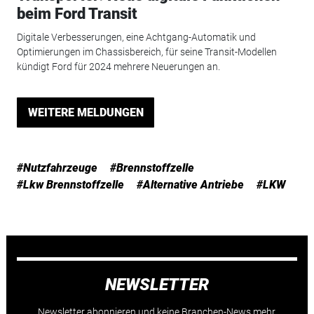
beim Ford Transit
Digitale Verbesserungen, eine Achtgang-Automatik und
Optimierungen im Chassisbereich, für seine Transit-Modellen
kündigt Ford für 2024 mehrere Neuerungen an.
WEITERE MELDUNGEN
#Nutzfahrzeuge
#Brennstoffzelle
#Lkw Brennstoffzelle
#Alternative Antriebe
#LKW
NEWSLETTER
Newsletter abonnieren und keine Branchen-News mehr