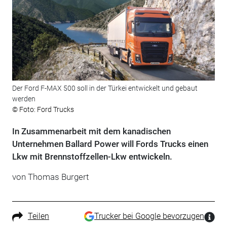
Der Ford F-MAX 500 soll in der Türkei entwickelt und gebaut
werden
© Foto: Ford Trucks
In Zusammenarbeit mit dem kanadischen
Unternehmen Ballard Power will Fords Trucks einen
Lkw mit Brennstoffzellen-Lkw entwickeln.
von Thomas Burgert
Teilen
Trucker bei Google bevorzugen