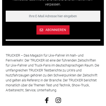
verpassen.
ABONNIEREN
TRUCKER – Das Magazin für Lkw-Fahrer im Nah- und
Fernverkehr: Der TRUCKER ist eine der führenden Zeitschriften
für Lkw-Fahrer und Truck-Fans im deutschsprachigen Raum. Die
umfangreichen TRUCKER Testberichte zu LKWs und
Nutzfahrzeugen gehören zu den Schwerpunkten der Zeitschrift
und gelten als Referenz in der Branche. Der TRUCKER berichtet
monatlich über die Themen Test und Technik, Show-Truck,
Arbeitsrecht, Service, Unterhaltung.