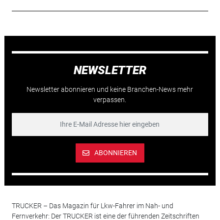
NEWSLETTER
Newsletter abonnieren und keine Branchen-News mehr
verpassen.
ABONNIEREN
TRUCKER – Das Magazin für Lkw-Fahrer im Nah- und
Fernverkehr: Der TRUCKER ist eine der führenden Zeitschriften