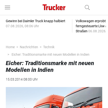
Gewinn bei Daimler Truck knapp halbiert
Volkswagen erprobt 
07.08.2026, 08:06 Uhr
ferngesteuerte Lkw a
Straßen
06.08.2026, 
Home
Nachrichten
Technik
Eicher: Traditionsmarke mit neuen Modellen in Indien
Eicher: Traditionsmarke mit neuen
Modellen in Indien
15.03.2014 08:00 Uhr