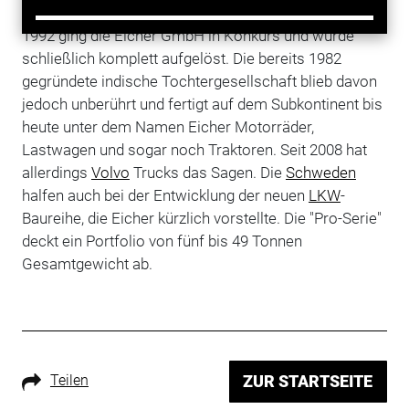
ausschließlich auf dem indischen Markt erhältlich.
1992 ging die Eicher GmbH in Konkurs und wurde
schließlich komplett aufgelöst. Die bereits 1982
gegründete indische Tochtergesellschaft blieb davon
jedoch unberührt und fertigt auf dem Subkontinent bis
heute unter dem Namen Eicher Motorräder,
Lastwagen und sogar noch Traktoren. Seit 2008 hat
allerdings
Volvo
Trucks das Sagen. Die
Schweden
halfen auch bei der Entwicklung der neuen
LKW
-
Baureihe, die Eicher kürzlich vorstellte. Die "Pro-Serie"
deckt ein Portfolio von fünf bis 49 Tonnen
Gesamtgewicht ab.
Teilen
ZUR STARTSEITE