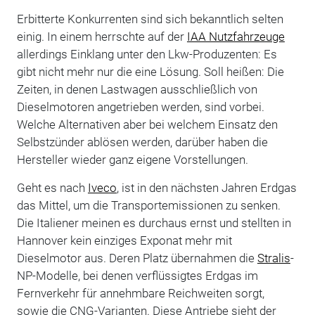
Erbitterte Konkurrenten sind sich bekanntlich selten
einig. In einem herrschte auf der
IAA Nutzfahrzeuge
allerdings Einklang unter den Lkw-Produzenten: Es
gibt nicht mehr nur die eine Lösung. Soll heißen: Die
Zeiten, in denen Lastwagen ausschließlich von
Dieselmotoren angetrieben werden, sind vorbei.
Welche Alternativen aber bei welchem Einsatz den
Selbstzünder ablösen werden, darüber haben die
Hersteller wieder ganz eigene Vorstellungen.
Geht es nach
Iveco
, ist in den nächsten Jahren Erdgas
das Mittel, um die Transportemissionen zu senken.
Die Italiener meinen es durchaus ernst und stellten in
Hannover kein einziges Exponat mehr mit
Dieselmotor aus. Deren Platz übernahmen die
Stralis
-
NP-Modelle, bei denen verflüssigtes Erdgas im
Fernverkehr für annehmbare Reichweiten sorgt,
sowie die CNG-Varianten. Diese Antriebe sieht der