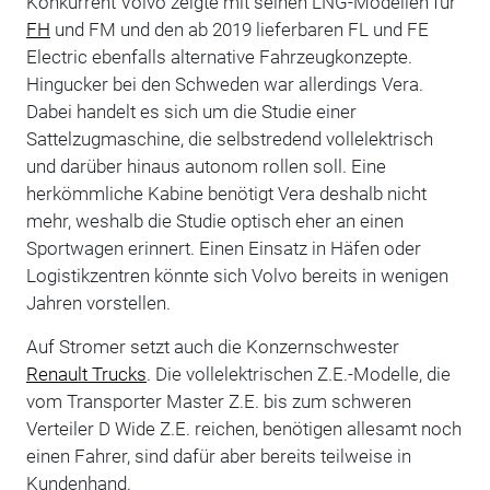
Konkurrent Volvo zeigte mit seinen LNG-Modellen für
FH
und FM und den ab 2019 lieferbaren FL und FE
Electric ebenfalls alternative Fahrzeugkonzepte.
Hingucker bei den Schweden war allerdings Vera.
Dabei handelt es sich um die Studie einer
Sattelzugmaschine, die selbstredend vollelektrisch
und darüber hinaus autonom rollen soll. Eine
herkömmliche Kabine benötigt Vera deshalb nicht
mehr, weshalb die Studie optisch eher an einen
Sportwagen erinnert. Einen Einsatz in Häfen oder
Logistikzentren könnte sich Volvo bereits in wenigen
Jahren vorstellen.
Auf Stromer setzt auch die Konzernschwester
Renault Trucks
. Die vollelektrischen Z.E.-Modelle, die
vom Transporter Master Z.E. bis zum schweren
Verteiler D Wide Z.E. reichen, benötigen allesamt noch
einen Fahrer, sind dafür aber bereits teilweise in
Kundenhand.