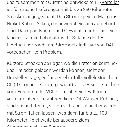
und zusammen mit Cummins entwickelte LF-
Verteiler
ist für urbane Lieferungen mit bis zu 280 Kilometer
Streckenlänge gedacht. Den Strom speisen Mangan-
Nickel-Kobalt-Akkus, die bewusst einfach aufgebaut
sind. Das spart Kosten und Gewicht, macht aber eine
längere Ladezeit obligatorisch. Solange der LF
Electric über Nacht am Stromnetz lädt, wie von DAF
vorgesehen, kein Problem.
Kürzere Strecken ab Lager, wo die
Batterien
beim Be-
und Entladen geladen werden können, sieht der
Hersteller dagegen für den ebenfalls vollelektrischen
CF (37 Tonnen Gesamtgewicht) vor, dessen E-Technik
vom Bushersteller VDL stammt. Seine Batterien
verfügen über eine aufwendigere Öl-Wasser-Kühlung,
sind dadurch teurer, sollen sich aber schneller wieder
mit Strom füllen lassen, was dann für bis zu 100
Kilometer Reichweite bei ausgereiztem