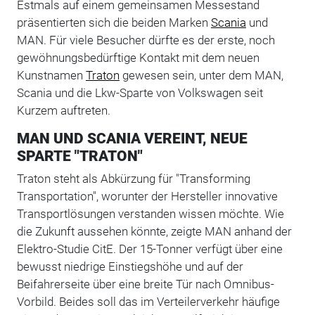
Estmals auf einem gemeinsamen Messestand
präsentierten sich die beiden Marken
Scania
und
MAN. Für viele Besucher dürfte es der erste, noch
gewöhnungsbedürftige Kontakt mit dem neuen
Kunstnamen
Traton
gewesen sein, unter dem MAN,
Scania und die Lkw-Sparte von Volkswagen seit
Kurzem auftreten.
MAN UND SCANIA VEREINT, NEUE
SPARTE "TRATON"
Traton steht als Abkürzung für "Transforming
Transportation", worunter der Hersteller innovative
Transportlösungen verstanden wissen möchte. Wie
die Zukunft aussehen könnte, zeigte MAN anhand der
Elektro-Studie CitE. Der 15-Tonner verfügt über eine
bewusst niedrige Einstiegshöhe und auf der
Beifahrerseite über eine breite Tür nach Omnibus-
Vorbild. Beides soll das im Verteilerverkehr häufige