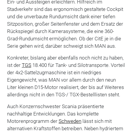
Ein- und Aussteigen erleichtern. Hilfreich im
Stadverkehr sind das ergonomisch gestaltete Cockpit
und die unverbaute Rundumsicht dank einer tiefen
Sitzposition, großer Seitenfenster und dem Ersatz der
Rückspiegel durch Kamerasysteme, die eine 360-
Grad-Rundumsicht ermöglichen. Ob der CitE je in die
Serie gehen wird, darüber schweigt sich MAN aus.
Konkreter, bislang aber ebenfalls noch nicht zu haben,
ist der
TGS
18.400 für Tank- und Silotransporte. Vorteil
der 4x2-Sattelzugmaschine ist ein niedriges
Eigengewicht, was MAN vor allem durch den neun
Liter kleinen D15-Motor realisiert, der bis auf Weiteres
allerdings nicht in den TGS-/ TGX-Bestelllisten steht.
Auch Konzernschwester Scania präsentierte
nachhaltige Entwicklungen. Das komplette
Motorenprogramm der
Schweden
lässt sich mit
alternativen Kraftstoffen betreiben. Neben hydriertem