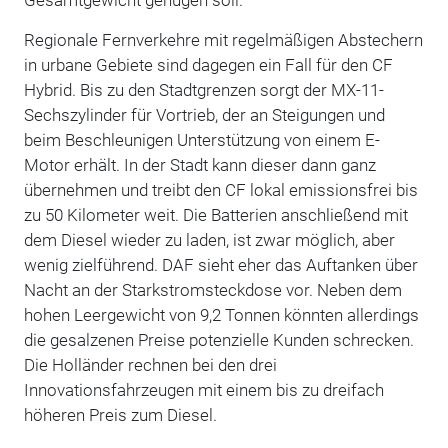
Gesamtgewicht genügen soll.
Regionale Fernverkehre mit regelmäßigen Abstechern
in urbane Gebiete sind dagegen ein Fall für den CF
Hybrid. Bis zu den Stadtgrenzen sorgt der MX-11-
Sechszylinder für Vortrieb, der an Steigungen und
beim Beschleunigen Unterstützung von einem E-
Motor erhält. In der Stadt kann dieser dann ganz
übernehmen und treibt den CF lokal emissionsfrei bis
zu 50 Kilometer weit. Die Batterien anschließend mit
dem Diesel wieder zu laden, ist zwar möglich, aber
wenig zielführend. DAF sieht eher das Auftanken über
Nacht an der Starkstromsteckdose vor. Neben dem
hohen Leergewicht von 9,2 Tonnen könnten allerdings
die gesalzenen Preise potenzielle Kunden schrecken.
Die Holländer rechnen bei den drei
Innovationsfahrzeugen mit einem bis zu dreifach
höheren Preis zum Diesel.