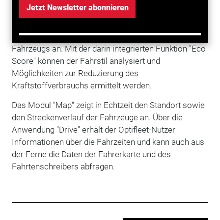
Jetzt Newsletter abonnieren
und jederzeit auf mobilen Endgeräten einsehen. Die
Software besteht aus drei Modulen. Das Modul
"Check" zeigt technische Informationen des
Fahrzeugs an. Mit der darin integrierten Funktion "Eco
Score" können der Fahrstil analysiert und
Möglichkeiten zur Reduzierung des
Kraftstoffverbrauchs ermittelt werden.
Das Modul "Map" zeigt in Echtzeit den Standort sowie
den Streckenverlauf der Fahrzeuge an. Über die
Anwendung "Drive" erhält der Optifleet-Nutzer
Informationen über die Fahrzeiten und kann auch aus
der Ferne die Daten der Fahrerkarte und des
Fahrtenschreibers abfragen.