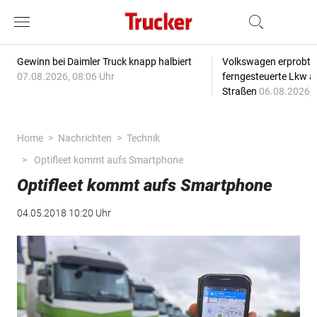
Gewinn bei Daimler Truck knapp halbiert
Volkswagen erprobt 
07.08.2026, 08:06 Uhr
ferngesteuerte Lkw a
Straßen
06.08.2026, 
Home
Nachrichten
Technik
Optifleet kommt aufs Smartphone
Optifleet kommt aufs Smartphone
04.05.2018 10:20 Uhr