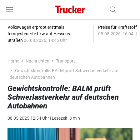
Volkswagen erprobt erstmals
Preise für Kraftstoff
ferngesteuerte Lkw auf Hessens
05.08.2026, 16:04 Uh
Straßen
06.08.2026, 14:45 Uhr
Home
Nachrichten
Transport
Gewichtskontrolle: BALM prüft Schwerlastverkehr auf
deutschen Autobahnen
Gewichtskontrolle: BALM prüft
Schwerlastverkehr auf deutschen
Autobahnen
08.05.2025 12:54 Uhr | Lesezeit: 3 min