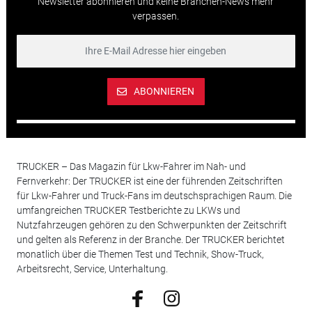
Newsletter abonnieren und keine Branchen-News mehr
verpassen.
ABONNIEREN
TRUCKER – Das Magazin für Lkw-Fahrer im Nah- und
Fernverkehr: Der TRUCKER ist eine der führenden Zeitschriften
für Lkw-Fahrer und Truck-Fans im deutschsprachigen Raum. Die
umfangreichen TRUCKER Testberichte zu LKWs und
Nutzfahrzeugen gehören zu den Schwerpunkten der Zeitschrift
und gelten als Referenz in der Branche. Der TRUCKER berichtet
monatlich über die Themen Test und Technik, Show-Truck,
Arbeitsrecht, Service, Unterhaltung.