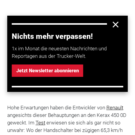
Nichts mehr verpassen!
1x im Monat die neuesten Nachrichten und
Reportagen aus der Trucker-Welt.
Jetzt Newsletter abonnieren
Hohe Erwartungen haben die Entwickler von
Renault
angesichts dieser Behauptungen an den Kerax 450 0D
geweckt. Im
Test
erwiesen sie sich als gar nicht so
unwahr: Wo der Handschalter bei zügigen 65,3 km/h