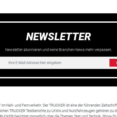
NEWSLETTER
Newsletter abonnieren und keine Branchen-News mehr verpassen.
m Nah- und Fernverkehr: Der TRUCKER ist eine der führenden Zeitschrif
chen TRUCKER Testberichte zu LKWs und Nutzfahrzeugen gehören zu de
 TRUCKER berichtet monatlich über die Themen Test und Technik, Show-Truc