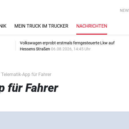
NEW
NIK
MEIN TRUCK IM TRUCKER
NACHRICHTEN
Volkswagen erprobt erstmals ferngesteuerte Lkw auf
Hessens Straßen
06.08.2026, 14:45 Uhr
Telematik-App für Fahrer
 für Fahrer