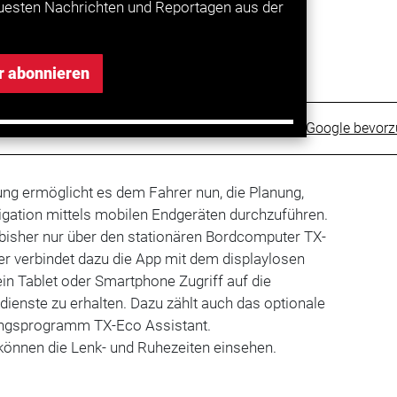
uesten Nachrichten und Reportagen aus der
r abonnieren
Trucker bei Google bevor
ng ermöglicht es dem Fahrer nun, die Planung,
ation mittels mobilen Endgeräten durchzuführen.
bisher nur über den stationären Bordcomputer TX-
er verbindet dazu die App mit dem displaylosen
in Tablet oder Smartphone Zugriff auf die
ienste zu erhalten. Dazu zählt auch das optionale
ngsprogramm TX-Eco Assistant.
önnen die Lenk- und Ruhezeiten einsehen.