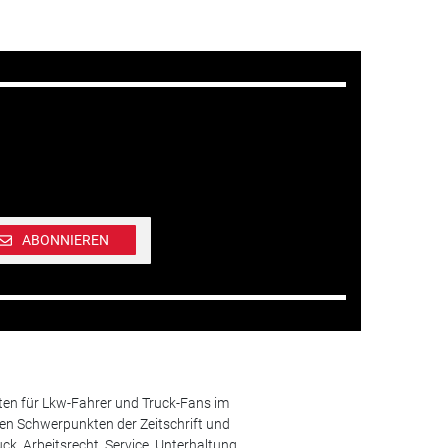
ABONNIEREN
ten für Lkw-Fahrer und Truck-Fans im
n Schwerpunkten der Zeitschrift und
k, Arbeitsrecht, Service, Unterhaltung.