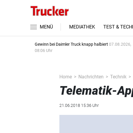
MENÜ
MEDIATHEK
TEST & TECH
Gewinn bei Daimler Truck knapp halbiert
07.08.2026,
08:06 Uhr
Home
Nachrichten
Technik
Telematik-App
21.06.2018 15:36 Uhr