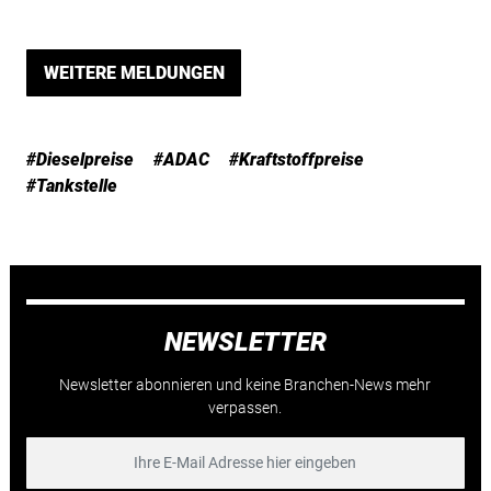
WEITERE MELDUNGEN
#Dieselpreise
#ADAC
#Kraftstoffpreise
#Tankstelle
NEWSLETTER
Newsletter abonnieren und keine Branchen-News mehr
verpassen.