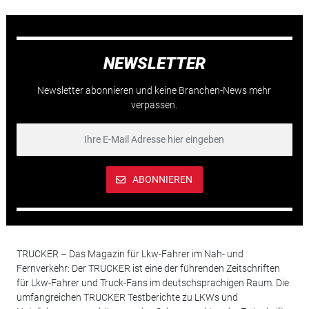
NEWSLETTER
Newsletter abonnieren und keine Branchen-News mehr
verpassen.
ABONNIEREN
TRUCKER – Das Magazin für Lkw-Fahrer im Nah- und
Fernverkehr: Der TRUCKER ist eine der führenden Zeitschriften
für Lkw-Fahrer und Truck-Fans im deutschsprachigen Raum. Die
umfangreichen TRUCKER Testberichte zu LKWs und