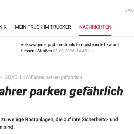
NEW
NIK
MEIN TRUCK IM TRUCKER
NACHRICHTEN
Volkswagen erprobt erstmals ferngesteuerte Lkw auf
Hessens Straßen
06.08.2026, 14:45 Uhr
ADAC: LKW-Fahrer parken gefährlich
hrer parken gefährlich
 zu wenige Rastanlagen, die auf ihre Sicherheits- und
n sind.