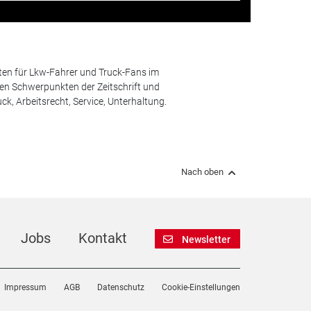
ten für Lkw-Fahrer und Truck-Fans im
n Schwerpunkten der Zeitschrift und
k, Arbeitsrecht, Service, Unterhaltung.
Nach oben
Jobs
Kontakt
Newsletter
Impressum
AGB
Datenschutz
Cookie-Einstellungen