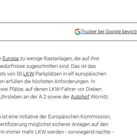
Trucker bei Google bevor
in
Europa
zu wenige Rastanlagen, die auf ihre
bedürfnisse zugeschnitten sind. Das ist das
sts von 50
LKW
-Parkplätzen in elf europäischen
n erfüllen die höchsten Anforderungen. In
zwei Plätze, auf denen LKW-Fahrer vor Dieben
 Uhrsleben an der A 2 sowie der
Autohof
Wörnitz
ist eine Initiative der Europäischen Kommission,
Zertifizierung möglichst sicherer Anlagen auf den
nn immer mehr LKW werden - vorwiegend nachts -