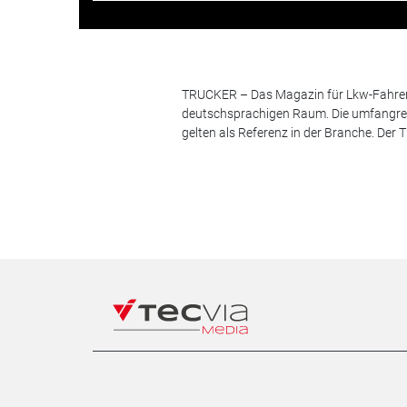
TRUCKER – Das Magazin für Lkw-Fahrer i
deutschsprachigen Raum. Die umfangrei
gelten als Referenz in der Branche. Der