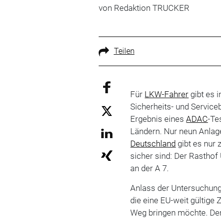
von Redaktion TRUCKER
Teilen
Für
LKW-Fahrer
gibt es 
Sicherheits- und Service
Ergebnis eines
ADAC
-Te
Ländern. Nur neun Anlage
Deutschland
gibt es nur 
sicher sind: Der Rasthof
an der A 7.
Anlass der Untersuchung 
die eine EU-weit gültige 
Weg bringen möchte. De