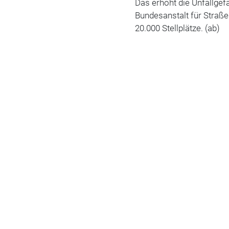
Das erhöht die Unfallgef
Bundesanstalt für Straße
20.000 Stellplätze.
(ab)