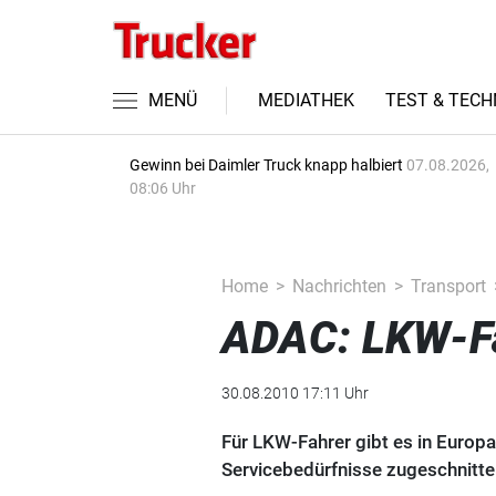
MENÜ
MEDIATHEK
TEST & TECH
Gewinn bei Daimler Truck knapp halbiert
07.08.2026,
08:06 Uhr
Home
Nachrichten
Transport
ADAC: LKW-Fa
30.08.2010 17:11 Uhr
Für LKW-Fahrer gibt es in Europa
Servicebedürfnisse zugeschnitte