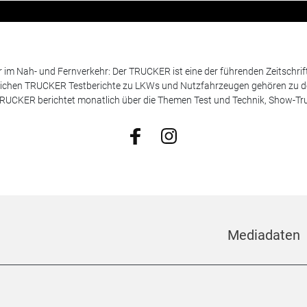
m Nah- und Fernverkehr: Der TRUCKER ist eine der führenden Zeitschrif
chen TRUCKER Testberichte zu LKWs und Nutzfahrzeugen gehören zu de
 TRUCKER berichtet monatlich über die Themen Test und Technik, Show-Truc
Mediadaten