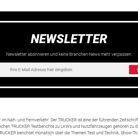
NEWSLETTER
Newsletter abonnieren und keine Branchen-News mehr verpassen.
m Nah- und Fernverkehr: Der TRUCKER ist eine der führenden Zeitschrif
chen TRUCKER Testberichte zu LKWs und Nutzfahrzeugen gehören zu de
 TRUCKER berichtet monatlich über die Themen Test und Technik, Show-Truc