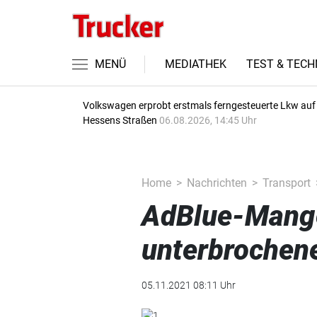
MENÜ
MEDIATHEK
TEST & TECH
Volkswagen erprobt erstmals ferngesteuerte Lkw auf
Hessens Straßen
06.08.2026, 14:45 Uhr
Home
Nachrichten
Transport
AdBlue-Mange
unterbrochen
05.11.2021 08:11 Uhr