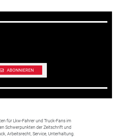
ABONNIEREN
ten für Lkw-Fahrer und Truck-Fans im
n Schwerpunkten der Zeitschrift und
k, Arbeitsrecht, Service, Unterhaltung.