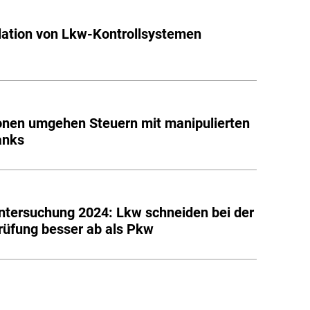
ation von Lkw-Kontrollsystemen
onen umgehen Steuern mit manipulierten
anks
tersuchung 2024: Lkw schneiden bei der
üfung besser ab als Pkw