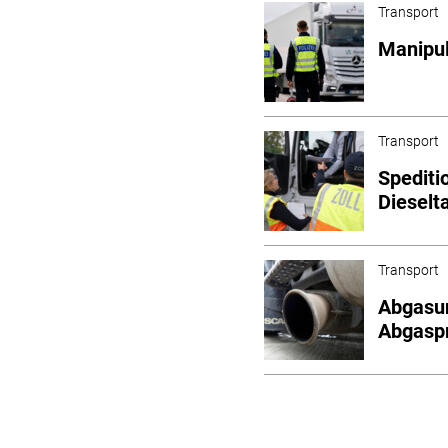
Transport
Manipul
Transport
Spediti
Dieselt
Transport
Abgasun
Abgaspr