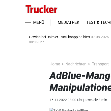
MENÜ
MEDIATHEK
TEST & TECH
Gewinn bei Daimler Truck knapp halbiert
07.08.2026,
08:06 Uhr
Home
Nachrichten
Transport
AdBlue-Mange
Manipulation
16.11.2022 08:00 Uhr | Lesezeit: 3 min