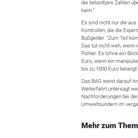
die belastbare Zahlen ü
kann."
Es sind nicht nur die aus
Kontrollen, die die Expe
Bußgelder. "Zum Teil ko
Das tut nicht weh, wenn
Pöhler. Es lohne ein Bli
Euro, wenn ein manipulie
bis zu 1000 Euro belangt
Das BAG weist darauf hin
Weiterfahrt untersagt wer
Nachforderungen bei de
Umweltsündern im verga
Mehr zum Them