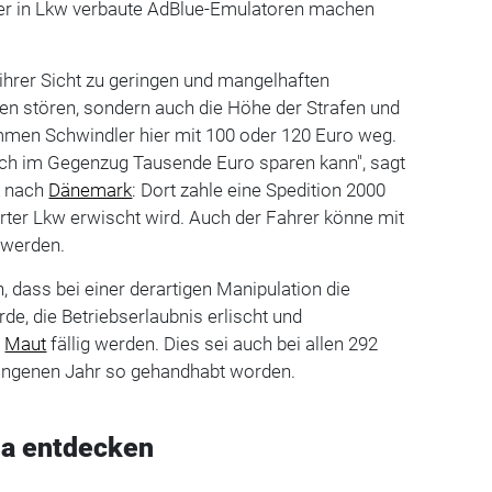
ber in Lkw verbaute AdBlue-Emulatoren machen
 ihrer Sicht zu geringen und mangelhaften
rten stören, sondern auch die Höhe der Strafen und
mmen Schwindler hier mit 100 oder 120 Euro weg.
 ich im Gegenzug Tausende Euro sparen kann", sagt
ck nach
Dänemark
: Dort zahle eine Spedition 2000
rter Lkw erwischt wird. Auch der Fahrer könne mit
 werden.
, dass bei einer derartigen Manipulation die
de, die Betriebserlaubnis erlischt und
r
Maut
fällig werden. Dies sei auch bei allen 292
ngenen Jahr so gehandhabt worden.
a entdecken