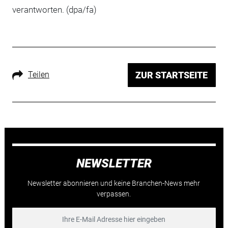
verantworten. (dpa/fa)
Teilen
ZUR STARTSEITE
NEWSLETTER
Newsletter abonnieren und keine Branchen-News mehr
verpassen.