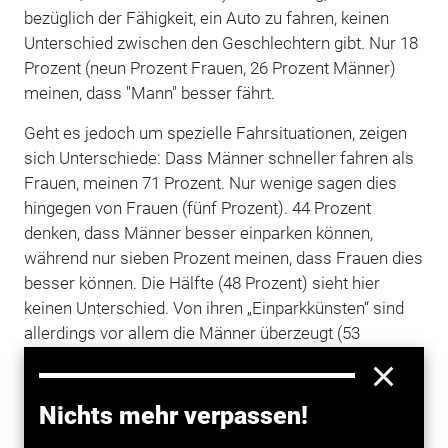
bezüglich der Fähigkeit, ein Auto zu fahren, keinen
Unterschied zwischen den Geschlechtern gibt. Nur 18
Prozent (neun Prozent Frauen, 26 Prozent Männer)
meinen, dass "Mann" besser fährt.
Geht es jedoch um spezielle Fahrsituationen, zeigen
sich Unterschiede: Dass Männer schneller fahren als
Frauen, meinen 71 Prozent. Nur wenige sagen dies
hingegen von Frauen (fünf Prozent). 44 Prozent
denken, dass Männer besser einparken können,
während nur sieben Prozent meinen, dass Frauen dies
besser können. Die Hälfte (48 Prozent) sieht hier
keinen Unterschied. Von ihren „Einparkkünsten“ sind
allerdings vor allem die Männer überzeugt (53
Prozent).
Männer sind ungeduldiger
Nichts mehr verpassen!
63 Prozent der Befragten glauben auch, dass Männer