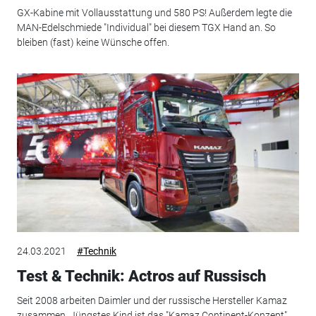
GX-Kabine mit Vollausstattung und 580 PS! Außerdem legte die
MAN-Edelschmiede "Individual" bei diesem TGX Hand an. So
bleiben (fast) keine Wünsche offen.
24.03.2021
#Technik
Test & Technik: Actros auf Russisch
Seit 2008 arbeiten Daimler und der russische Hersteller Kamaz
zusammen. Jüngstes Kind ist das "Kamaz Continent-Konzept",