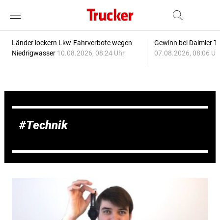
Länder lockern Lkw-Fahrverbote wegen
Gewinn bei Daimler Tr
Niedrigwasser
10.08.2026, 08:24 Uhr
07.08.2026, 08:06 Uh
Technik