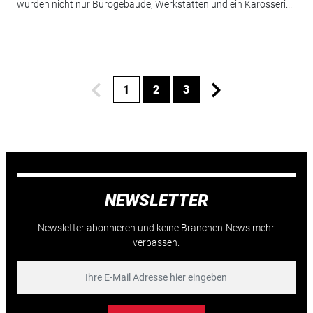
wurden nicht nur Bürogebäude, Werkstätten und ein Karosseri...
1
2
3
NEWSLETTER
Newsletter abonnieren und keine Branchen-News mehr
verpassen.