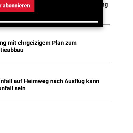
rte Regeln für Arbeitnehmerüberlassung
r abonnieren
ernen
ng mit ehrgeizigem Plan zum
atieabbau
 Unfall auf Heimweg nach Ausflug kann
nfall sein