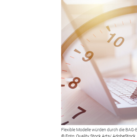
Flexible Modelle würden durch die BAG-
© Foto: Quality Stock Arts/ AdobeStock