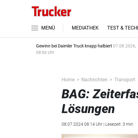
MENÜ
MEDIATHEK
TEST & TECH
Gewinn bei Daimler Truck knapp halbiert
07.08.2026,
08:06 Uhr
Home
Nachrichten
Transport
BAG: Zeiterfa
Lösungen
08.07.2024 08:14 Uhr | Lesezeit: 3 min