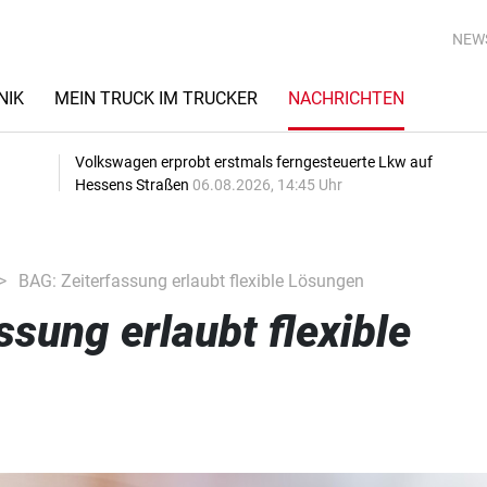
NEW
NIK
MEIN TRUCK IM TRUCKER
NACHRICHTEN
Volkswagen erprobt erstmals ferngesteuerte Lkw auf
Hessens Straßen
06.08.2026, 14:45 Uhr
BAG: Zeiterfassung erlaubt flexible Lösungen
ssung erlaubt flexible