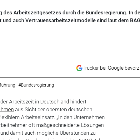
 des Arbeitszeitgesetzes durch die Bundesregierung. In de
et und auch Vertrauensarbeitszeitmodelle sind laut dem BAG
Trucker bei Google bevor
führung
#Bundesregierung
 der Arbeitszeit in
Deutschland
hindert
ehmen
aus Sicht der obersten deutschen
 flexiblem Arbeitseinsatz. „In den Unternehmen
Arbeitnehmer oft maßgeschneiderte Lösungen
it und damit auch mögliche Überstunden zu