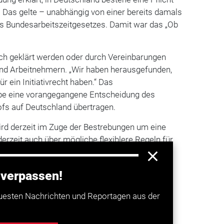
. Das gelte – unabhängig von einer bereits damals
es Bundesarbeitszeitgesetzes. Damit war das „Ob
ich geklärt werden oder durch Vereinbarungen
nd Arbeitnehmern. „Wir haben herausgefunden,
ür ein Initiativrecht haben.“ Das
be eine vorangegangene Entscheidung des
fs auf Deutschland übertragen.
ird derzeit im Zuge der Bestrebungen um eine
derzeit auch über mögliche flexiblere Regeln für
 verpassen!
a entdecken
uesten Nachrichten und Reportagen aus der