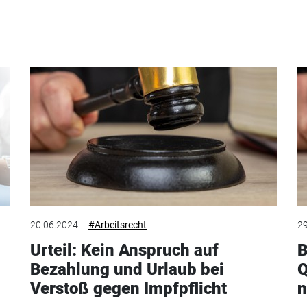
20.06.2024
#Arbeitsrecht
29
Urteil: Kein Anspruch auf
B
Bezahlung und Urlaub bei
Q
Verstoß gegen Impfpflicht
n