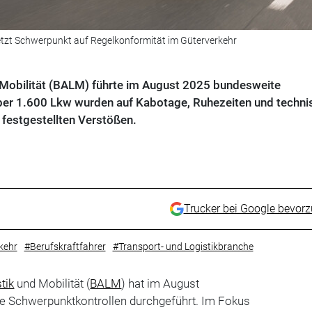
tzt Schwerpunkt auf Regelkonformität im Güterverkehr
 Mobilität (BALM) führte im August 2025 bundesweite
ber 1.600 Lkw wurden auf Kabotage, Ruhezeiten und techni
 festgestellten Verstößen.
Trucker bei Google bevor
kehr
#Berufskraftfahrer
#Transport- und Logistikbranche
tik
und Mobilität (
BALM
) hat im August
e Schwerpunktkontrollen durchgeführt. Im Fokus