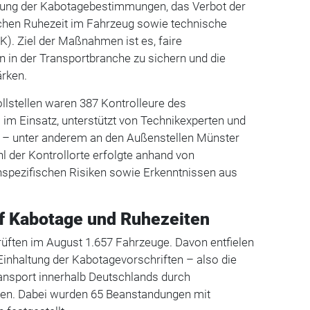
ltung der Kabotagebestimmungen, das Verbot der
chen Ruhezeit im Fahrzeug sowie technische
). Ziel der Maßnahmen ist es, faire
in der Transportbranche zu sichern und die
ärken.
llstellen waren 387 Kontrolleure des
 im Einsatz, unterstützt von Technikexperten und
en – unter anderem an den Außenstellen Münster
 der Kontrollorte erfolgte anhand von
nspezifischen Risiken sowie Erkenntnissen aus
f Kabotage und Ruhezeiten
rüften im August 1.657 Fahrzeuge. Davon entfielen
 Einhaltung der Kabotagevorschriften – also die
nsport innerhalb Deutschlands durch
en. Dabei wurden 65 Beanstandungen mit