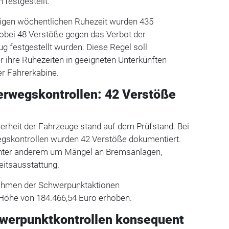
festgestellt.
igen wöchentlichen Ruhezeit wurden 435
wobei 48 Verstöße gegen das Verbot der
 festgestellt wurden. Diese Regel soll
er ihre Ruhezeiten in geeigneten Unterkünften
er Fahrerkabine.
erwegskontrollen: 42 Verstöße
erheit der Fahrzeuge stand auf dem Prüfstand. Bei
gskontrollen wurden 42 Verstöße dokumentiert.
unter anderem um Mängel an Bremsanlagen,
eitsausstattung.
ahmen der Schwerpunktaktionen
 Höhe von 184.466,54 Euro erhoben.
werpunktkontrollen konsequent