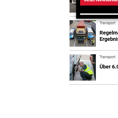
2025
Transport
Regelmä
Ergebni
Transport
Über 6.