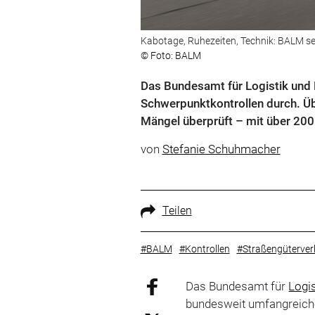
Kabotage, Ruhezeiten, Technik: BALM se
© Foto: BALM
Das Bundesamt für Logistik und
Schwerpunktkontrollen durch. Ü
Mängel überprüft – mit über 200
von
Stefanie Schuhmacher
Teilen
#BALM
#Kontrollen
#Straßengüterver
Das Bundesamt für
Logis
bundesweit umfangreich