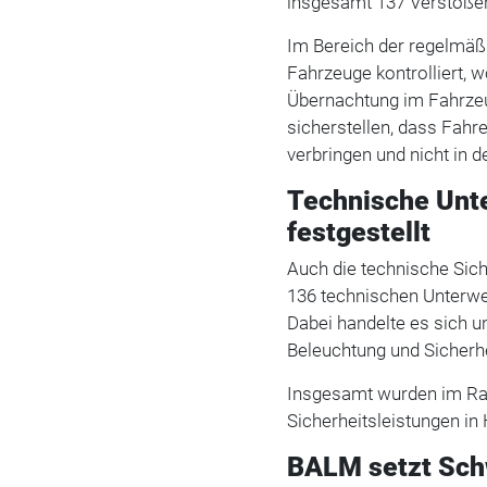
insgesamt 137 Verstößen 
Im Bereich der regelmäß
Fahrzeuge kontrolliert, 
Übernachtung im Fahrzeug
sicherstellen, dass Fahr
verbringen und nicht in d
Technische Unt
festgestellt
Auch die technische Sich
136 technischen Unterwe
Dabei handelte es sich 
Beleuchtung und Sicherh
Insgesamt wurden im R
Sicherheitsleistungen in
BALM setzt Sch