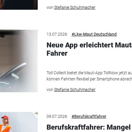
von
Stefanie Schuhmacher
13.07.2026
#Lkw-Maut Deutschland
Neue App erleichtert Mau
Fahrer
Toll Collect bietet die Maut-App TollNow jetzt 
können Fahrten flexibel per Smartphone abrec
von
Stefanie Schuhmacher
09.07.2026
#Berufskraftfahrer
Berufskraftfahrer: Mangel