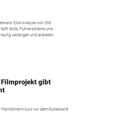
elware. Eine Analyse von 350
 Soft Skills, Führerscheine und
häufig verlangen und anbieten.
Filmprojekt gibt
ht
er Fernfahrerin kurz vor dem Ruhestand