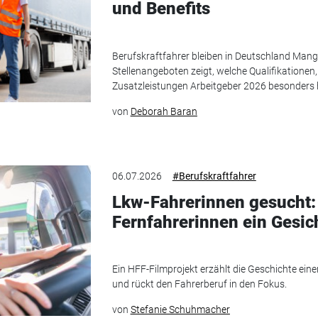
und Benefits
Berufskraftfahrer bleiben in Deutschland Mang
Stellenangeboten zeigt, welche Qualifikationen,
Zusatzleistungen Arbeitgeber 2026 besonders 
von
Deborah Baran
06.07.2026
#Berufskraftfahrer
Lkw-Fahrerinnen gesucht: 
Fernfahrerinnen ein Gesic
Ein HFF-Filmprojekt erzählt die Geschichte ein
und rückt den Fahrerberuf in den Fokus.
von
Stefanie Schuhmacher