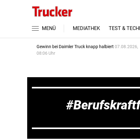
MENÜ
MEDIATHEK
TEST & TECH
Gewinn bei Daimler Truck knapp halbiert
07.08.2026,
08:06 Uhr
Berufskraft