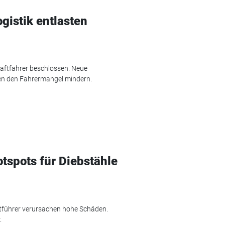
gistik entlasten
raftfahrer beschlossen. Neue
en den Fahrermangel mindern.
tspots für Diebstähle
tführer verursachen hohe Schäden.
.