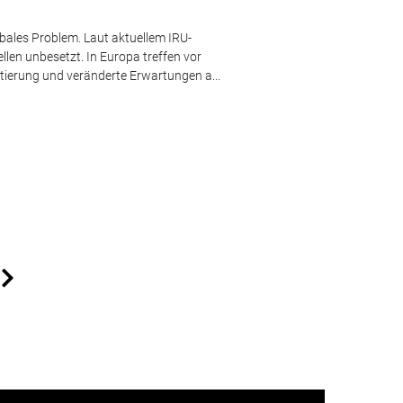
obales Problem. Laut aktuellem IRU-
ellen unbesetzt. In Europa treffen vor
tierung und veränderte Erwartungen a...