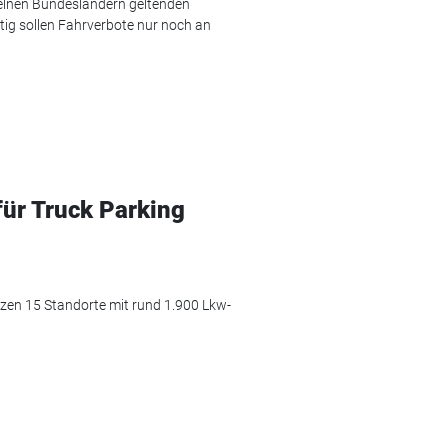
nzelnen Bundesländern geltenden
tig sollen Fahrverbote nur noch an
für Truck Parking
zen 15 Standorte mit rund 1.900 Lkw-