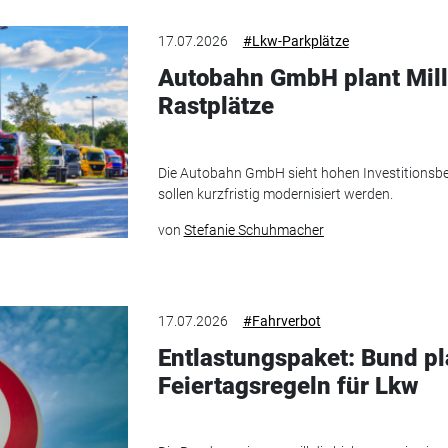
17.07.2026
#Lkw-Parkplätze
Autobahn GmbH plant Milli
Rastplätze
Die Autobahn GmbH sieht hohen Investitionsbe
sollen kurzfristig modernisiert werden.
von
Stefanie Schuhmacher
17.07.2026
#Fahrverbot
Entlastungspaket: Bund pla
Feiertagsregeln für Lkw