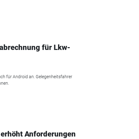
tabrechnung für Lkw-
auch für Android an. Gelegenheitsfahrer
hnen.
 erhöht Anforderungen