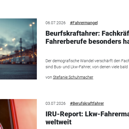
06.07.2026
#Fahrermangel
Beurfskraftahrer: Fachkräf
Fahrerberufe besonders h
Der demografische Wandel verschärft den Fac
sind Bus- und Lkw-Fahrer, von denen viele bald
von
Stefanie Schuhmacher
03.07.2026
#Berufskraftfahrer
IRU-Report: Lkw-Fahrerma
weltweit