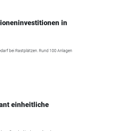
oneninvestitionen in
darf bei Rastplätzen. Rund 100 Anlagen
nt einheitliche