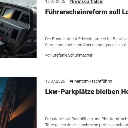
13.07.2026
#Berufskraftfahrer
Führerscheinreform soll Lo
Der Bundesrat hat Erleichterungen für Berufsk
Sprachangebote und Anerkennungsregeln soll
von
Stefanie Schuhmacher
13.07.2026
#Phantom-Frachtführer
Lkw-Parkplätze bleiben Ho
Diebstähle auf Rastplätzen und Phantomfrach
Täter gehen dabei zunehmend professionell vor