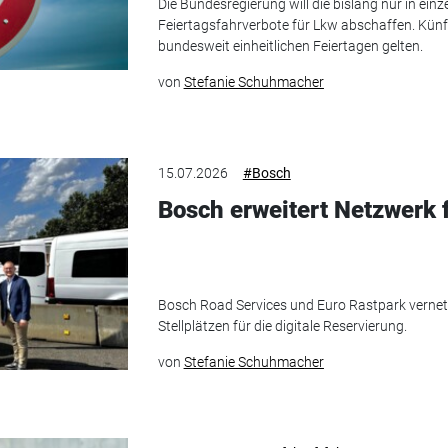
Die Bundesregierung will die bislang nur in ei
Feiertagsfahrverbote für Lkw abschaffen. Künf
bundesweit einheitlichen Feiertagen gelten.
von
Stefanie Schuhmacher
15.07.2026
#Bosch
Bosch erweitert Netzwerk 
Bosch Road Services und Euro Rastpark vernet
Stellplätzen für die digitale Reservierung.
von
Stefanie Schuhmacher