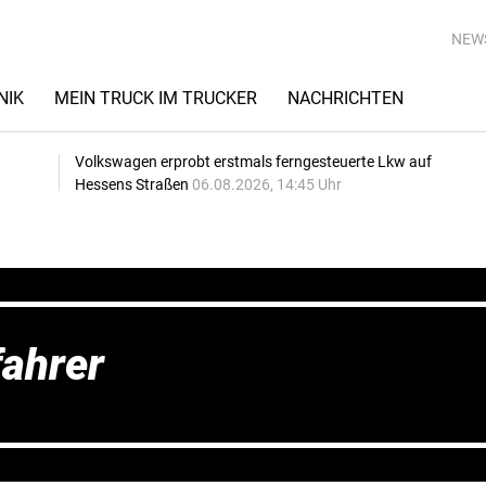
NEW
NIK
MEIN TRUCK IM TRUCKER
NACHRICHTEN
Volkswagen erprobt erstmals ferngesteuerte Lkw auf
Hessens Straßen
06.08.2026, 14:45 Uhr
fahrer