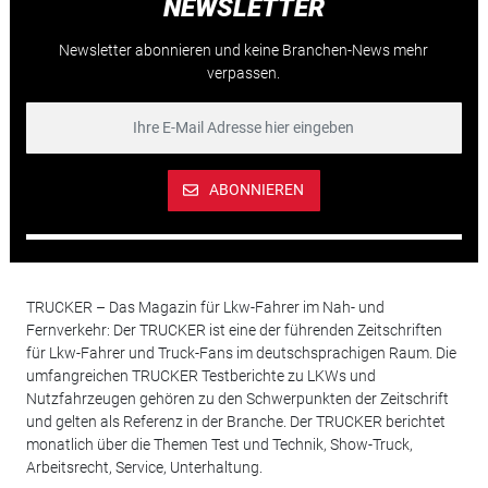
NEWSLETTER
Newsletter abonnieren und keine Branchen-News mehr
verpassen.
ABONNIEREN
TRUCKER – Das Magazin für Lkw-Fahrer im Nah- und
Fernverkehr: Der TRUCKER ist eine der führenden Zeitschriften
für Lkw-Fahrer und Truck-Fans im deutschsprachigen Raum. Die
umfangreichen TRUCKER Testberichte zu LKWs und
Nutzfahrzeugen gehören zu den Schwerpunkten der Zeitschrift
und gelten als Referenz in der Branche. Der TRUCKER berichtet
monatlich über die Themen Test und Technik, Show-Truck,
Arbeitsrecht, Service, Unterhaltung.