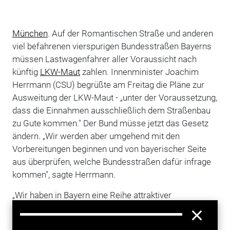
München
. Auf der Romantischen Straße und anderen
viel befahrenen vierspurigen Bundesstraßen Bayerns
müssen Lastwagenfahrer aller Voraussicht nach
künftig
LKW-Maut
zahlen. Innenminister Joachim
Herrmann (CSU) begrüßte am Freitag die Pläne zur
Ausweitung der LKW-Maut - „unter der Voraussetzung,
dass die Einnahmen ausschließlich dem Straßenbau
zu Gute kommen." Der Bund müsse jetzt das Gesetz
ändern. „Wir werden aber umgehend mit den
Vorbereitungen beginnen und von bayerischer Seite
aus überprüfen, welche Bundesstraßen dafür infrage
kommen", sagte Herrmann.
„Wir haben in Bayern eine Reihe attraktiver
vierspuriger Bundesstraßen, die dafür infrage
kommen. Darunter sind die B2 von Augsburg nach