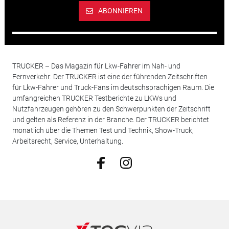
ABONNIEREN
TRUCKER – Das Magazin für Lkw-Fahrer im Nah- und
Fernverkehr: Der TRUCKER ist eine der führenden Zeitschriften
für Lkw-Fahrer und Truck-Fans im deutschsprachigen Raum. Die
umfangreichen TRUCKER Testberichte zu LKWs und
Nutzfahrzeugen gehören zu den Schwerpunkten der Zeitschrift
und gelten als Referenz in der Branche. Der TRUCKER berichtet
monatlich über die Themen Test und Technik, Show-Truck,
Arbeitsrecht, Service, Unterhaltung.