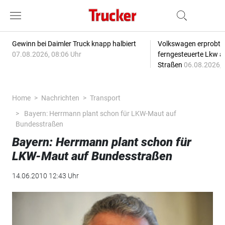
Gewinn bei Daimler Truck knapp halbiert
Volkswagen erprobt 
07.08.2026, 08:06 Uhr
ferngesteuerte Lkw a
Straßen
06.08.2026, 
Home
Nachrichten
Transport
Bayern: Herrmann plant schon für LKW-Maut auf
Bundesstraßen
Bayern: Herrmann plant schon für
LKW-Maut auf Bundesstraßen
14.06.2010 12:43 Uhr