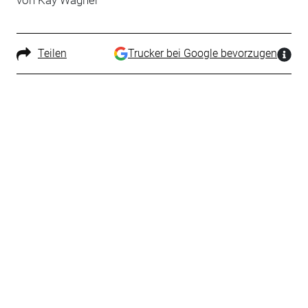
von Kay Wagner
Teilen
Trucker bei Google bevorzugen