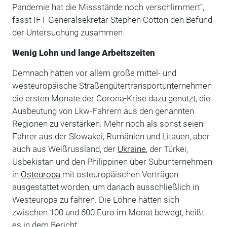
Pandemie hat die Missstände noch verschlimmert“,
fasst IFT Generalsekretär Stephen Cotton den Befund
der Untersuchung zusammen.
Wenig Lohn und lange Arbeitszeiten
Demnach hätten vor allem große mittel- und
westeuropäische Straßengütertransportunternehmen
die ersten Monate der Corona-Krise dazu genutzt, die
Ausbeutung von Lkw-Fahrern aus den genannten
Regionen zu verstärken. Mehr noch als sonst seien
Fahrer aus der Slowakei, Rumänien und Litauen, aber
auch aus Weißrussland, der
Ukraine
, der Türkei,
Usbekistan und den Philippinen über Subunternehmen
in
Osteuropa
mit osteuropäischen Verträgen
ausgestattet worden, um danach ausschließlich in
Westeuropa zu fahren. Die Löhne hätten sich
zwischen 100 und 600 Euro im Monat bewegt, heißt
es in dem Bericht.