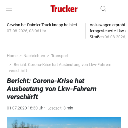
Gewinn bei Daimler Truck knapp halbiert
Volkswagen erprobt 
07.08.2026, 08:06 Uhr
ferngesteuerte Lkw a
Straßen
06.08.2026, 
Home
Nachrichten
Transport
Bericht: Corona-Krise hat Ausbeutung von Lkw-Fahrern
verschärft
Bericht: Corona-Krise hat
Ausbeutung von Lkw-Fahrern
verschärft
01.07.2020 18:30 Uhr | Lesezeit: 3 min