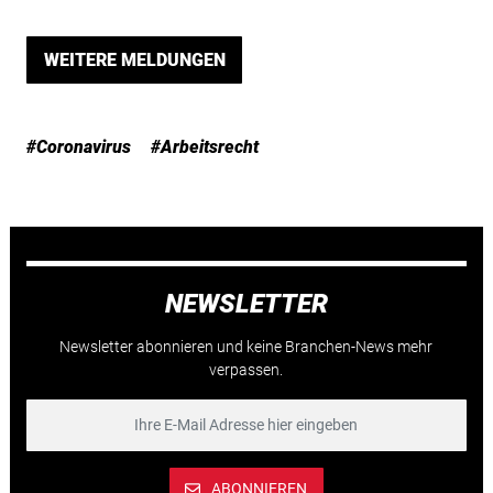
WEITERE MELDUNGEN
#Coronavirus
#Arbeitsrecht
NEWSLETTER
Newsletter abonnieren und keine Branchen-News mehr
verpassen.
ABONNIEREN