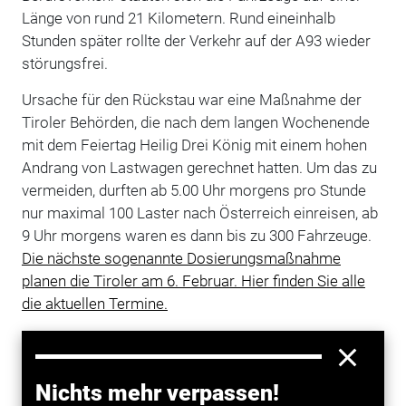
Länge von rund 21 Kilometern. Rund eineinhalb
Stunden später rollte der Verkehr auf der A93 wieder
störungsfrei.
Ursache für den Rückstau war eine Maßnahme der
Tiroler Behörden, die nach dem langen Wochenende
mit dem Feiertag Heilig Drei König mit einem hohen
Andrang von Lastwagen gerechnet hatten. Um das zu
vermeiden, durften ab 5.00 Uhr morgens pro Stunde
nur maximal 100 Laster nach Österreich einreisen, ab
9 Uhr morgens waren es dann bis zu 300 Fahrzeuge.
Die nächste sogenannte Dosierungsmaßnahme
planen die Tiroler am 6. Februar. Hier finden Sie alle
die aktuellen Termine.
Die Polizei war auf bayerischer Seite mit vielen
Kräften im Einsatz, um größere Störungen zu
verhindern. Man habe deshalb auch mehrere Verstöße
Nichts mehr verpassen!