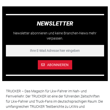
NEWSLETTER
Newsletter abonnieren und keine Branchen-News mehr
verpassen.
ABONNIEREN
TRUCKER – Das Magazin für Lkw-Fahrer im Nah- und
Fernverkehr: Der TRUCKER ist eine der führenden Zeitschriften
für Lkw-Fahrer und Truck-Fans im deutschsprachigen Raum. Die
umfangreichen TRUCKER Testberichte zu LKWs und