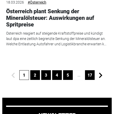
18.03.2026
#Österreich
Österreich plant Senkung der
Mineralölsteuer: Auswirkungen auf
Spritpreise
Österreich reagiert auf steigende Kraftstoffpreise und kündigt
laut dpa eine zeitlich begrenzte Senkung der Mineralölsteuer an.
Welche Entlastung Autofahrer und Logistikbranche erwarten k...
1
2
3
4
5
…
17