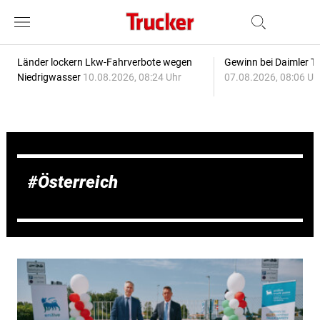
Länder lockern Lkw-Fahrverbote wegen
Gewinn bei Daimler Tr
Niedrigwasser
10.08.2026, 08:24 Uhr
07.08.2026, 08:06 Uh
Österreich