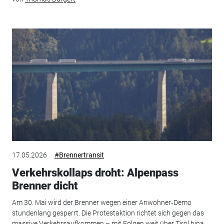
17.05.2026
#Brennertransit
Verkehrskollaps droht: Alpenpass
Brenner dicht
Am 30. Mai wird der Brenner wegen einer Anwohner‑Demo
stundenlang gesperrt. Die Protestaktion richtet sich gegen das
massive Verkehrsaufkommen – mit Folgen weit über Tirol hina...