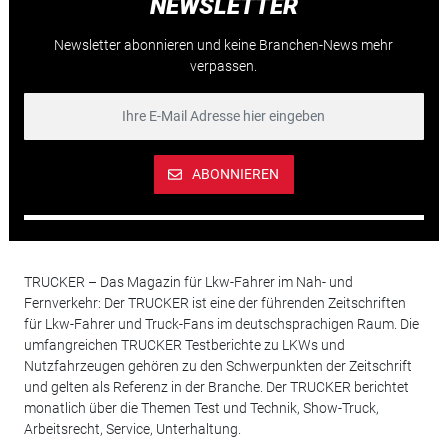
NEWSLETTER
Newsletter abonnieren und keine Branchen-News mehr
verpassen.
ABONNIEREN
TRUCKER – Das Magazin für Lkw-Fahrer im Nah- und
Fernverkehr: Der TRUCKER ist eine der führenden Zeitschriften
für Lkw-Fahrer und Truck-Fans im deutschsprachigen Raum. Die
umfangreichen TRUCKER Testberichte zu LKWs und
Nutzfahrzeugen gehören zu den Schwerpunkten der Zeitschrift
und gelten als Referenz in der Branche. Der TRUCKER berichtet
monatlich über die Themen Test und Technik, Show-Truck,
Arbeitsrecht, Service, Unterhaltung.