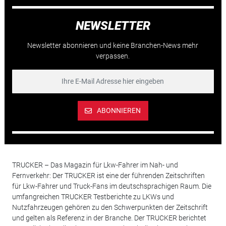
NEWSLETTER
Newsletter abonnieren und keine Branchen-News mehr
verpassen.
ABONNIEREN
TRUCKER – Das Magazin für Lkw-Fahrer im Nah- und
Fernverkehr: Der TRUCKER ist eine der führenden Zeitschriften
für Lkw-Fahrer und Truck-Fans im deutschsprachigen Raum. Die
umfangreichen TRUCKER Testberichte zu LKWs und
Nutzfahrzeugen gehören zu den Schwerpunkten der Zeitschrift
und gelten als Referenz in der Branche. Der TRUCKER berichtet