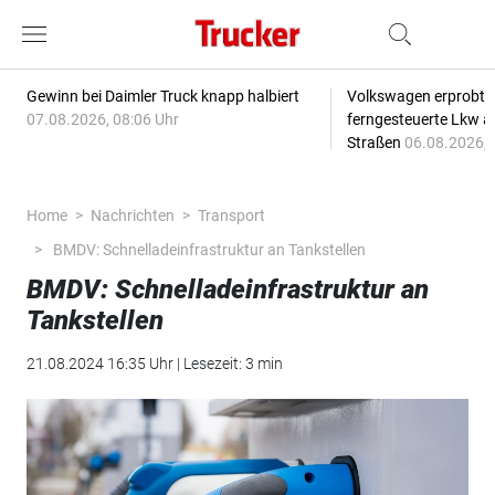
Gewinn bei Daimler Truck knapp halbiert
Volkswagen erprobt 
07.08.2026, 08:06 Uhr
ferngesteuerte Lkw a
Straßen
06.08.2026, 
Home
Nachrichten
Transport
BMDV: Schnelladeinfrastruktur an Tankstellen
BMDV: Schnelladeinfrastruktur an
Tankstellen
21.08.2024 16:35 Uhr | Lesezeit: 3 min