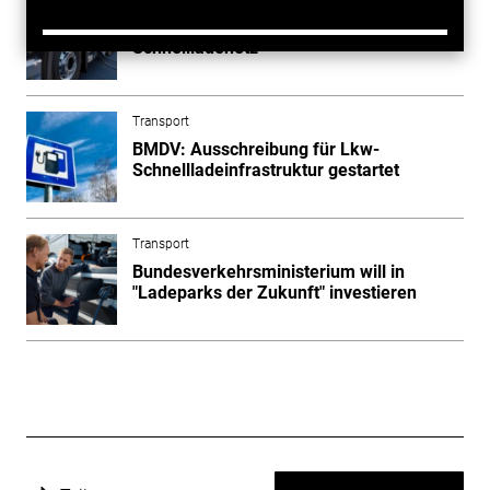
Grünes Licht aus Brüssel für Lkw-
Schnellladenetz
Transport
BMDV: Ausschreibung für Lkw-
Schnellladeinfrastruktur gestartet
Transport
Bundesverkehrsministerium will in
"Ladeparks der Zukunft" investieren