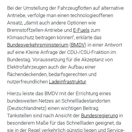
Bei der Umstellung der Fahrzeugflotten auf alternative
Antriebe, verfolge man einen technologieoffenen
Ansatz, „damit auch andere Optionen wie
Brennstoffzellen-Antriebe und
E-Fuels
zum
Klimaschutz beitragen können“, erklärte das
Bundesverkehrsministerium
(
BMDV
) in einer Antwort
auf eine Kleine Anfrage der CDU-/CSU-Fraktion im
Bundestag. Voraussetzung für die Akzeptanz von
Elektrofahrzeugen auch der Aufbau einer
flächendeckenden, bedarfsgerechten und
nutzerfreundlichen
Ladeinfrastruktur
.
Hierzu leiste das BMDV mit der Errichtung eines
bundesweiten Netzes an Schnellladestandorten
(Deutschlandnetz) einen wichtigen Beitrag.
Tankstellen sind nach Ansicht der
Bundesregierung
in
besonderem Maße für das Schnellladen geeignet, da
sie in der Regel verkehrlich günstig liegen und Service-