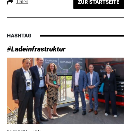
Teilen
ZUR STARTSEITE
HASHTAG
#Ladeinfrastruktur