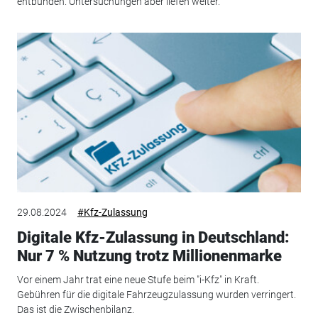
entbunden. Untersuchungen aber liefen weiter.
29.08.2024
#Kfz-Zulassung
Digitale Kfz-Zulassung in Deutschland:
Nur 7 % Nutzung trotz Millionenmarke
Vor einem Jahr trat eine neue Stufe beim "i-Kfz" in Kraft.
Gebühren für die digitale Fahrzeugzulassung wurden verringert.
Das ist die Zwischenbilanz.