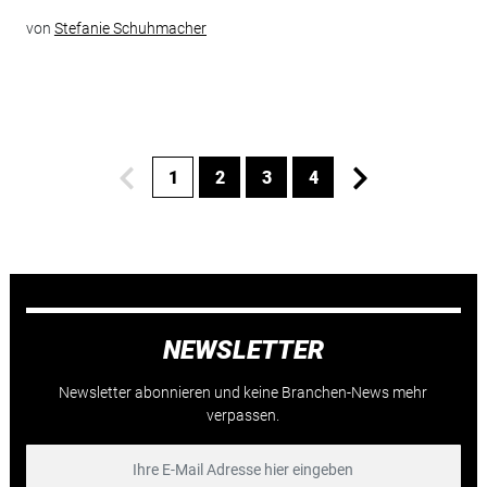
von
Stefanie Schuhmacher
1
2
3
4
NEWSLETTER
Newsletter abonnieren und keine Branchen-News mehr
verpassen.