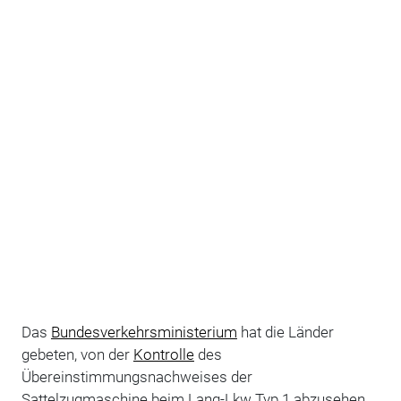
Das
Bundesverkehrsministerium
hat die Länder
gebeten, von der
Kontrolle
des
Übereinstimmungsnachweises der
Sattelzugmaschine beim Lang-Lkw Typ 1 abzusehen,