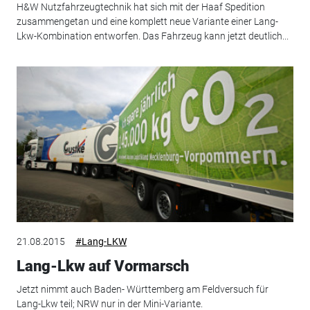
H&W Nutzfahrzeugtechnik hat sich mit der Haaf Spedition
zusammengetan und eine komplett neue Variante einer Lang-
Lkw-Kombination entworfen. Das Fahrzeug kann jetzt deutlich...
21.08.2015
#Lang-LKW
Lang-Lkw auf Vormarsch
Jetzt nimmt auch Baden- Württemberg am Feldversuch für
Lang-Lkw teil; NRW nur in der Mini-Variante.