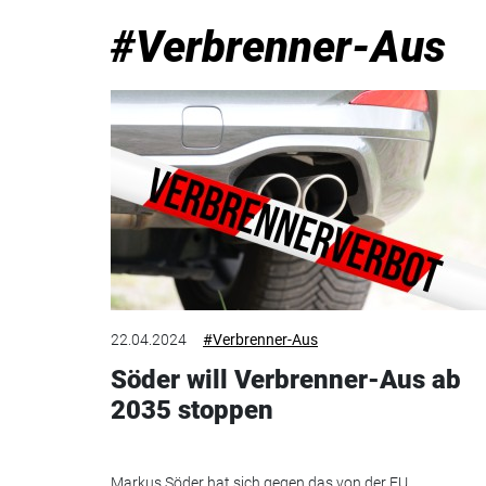
#Verbrenner-Aus
22.04.2024
#Verbrenner-Aus
Söder will Verbrenner-Aus ab
2035 stoppen
Markus Söder hat sich gegen das von der EU