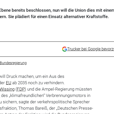
bene bereits beschlossen, nun will die Union dies mit eine
. Sie plädiert für einen Einsatz alternativer Kraftstoffe.
Trucker bei Google bevor
Bundesregierung
will Druck machen, um ein Aus des
der
EU
ab 2035 noch zu verhindern.
 Wissing
(
FDP
) und die Ampel-Regierung müssten
t
des „klimafreundlichen“ Verbrennungsmotors in
zu sichern, sagte der verkehrspolitische Sprecher
raktion, Thomas Bareiß, der „Deutschen Presse-