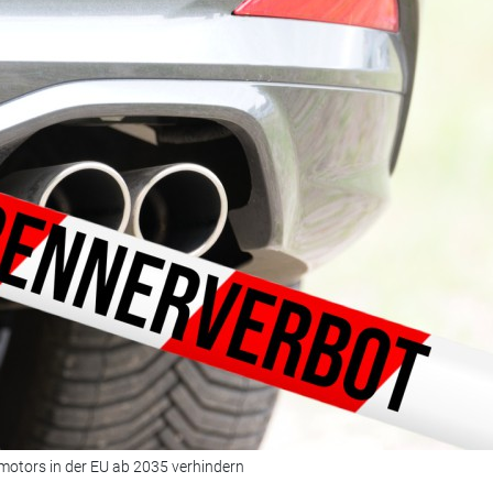
motors in der EU ab 2035 verhindern