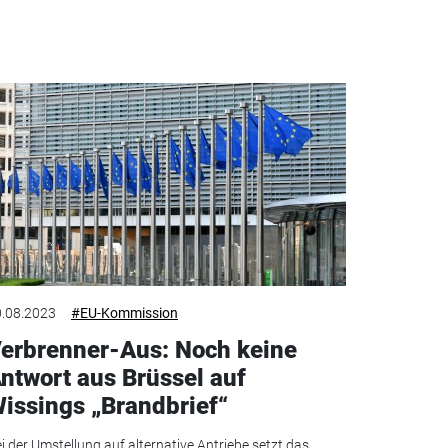
.08.2023
#EU-Kommission
erbrenner-Aus: Noch keine
ntwort aus Brüssel auf
issings „Brandbrief“
i der Umstellung auf alternative Antriebe setzt das