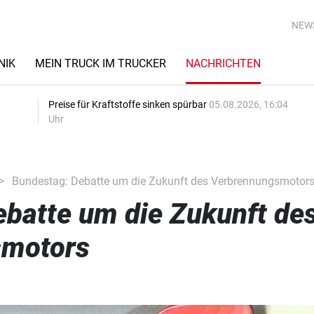
NEW
NIK
MEIN TRUCK IM TRUCKER
NACHRICHTEN
Preise für Kraftstoffe sinken spürbar
05.08.2026, 16:04
Uhr
Bundestag: Debatte um die Zukunft des Verbrennungsmotor
batte um die Zukunft de
smotors