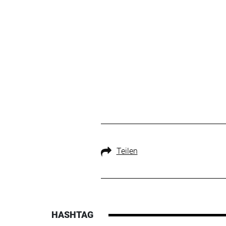
Teilen
HASHTAG