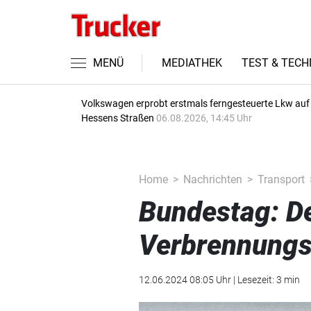
MENÜ
MEDIATHEK
TEST & TECH
Volkswagen erprobt erstmals ferngesteuerte Lkw auf
Hessens Straßen
06.08.2026, 14:45 Uhr
Home
Nachrichten
Transport
Bundestag: De
Verbrennung
12.06.2024 08:05 Uhr | Lesezeit: 3 min