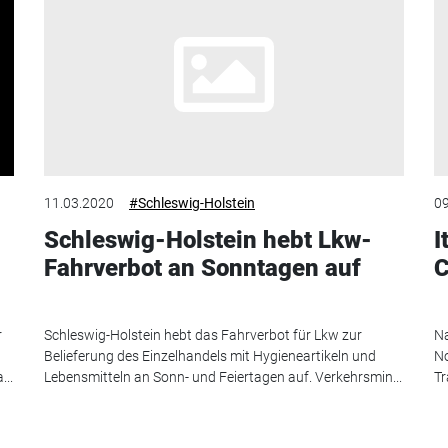
11.03.2020
#Schleswig-Holstein
09
Schleswig-Holstein hebt Lkw-
I
Fahrverbot an Sonntagen auf
C
r
Schleswig-Holstein hebt das Fahrverbot für Lkw zur
Na
Belieferung des Einzelhandels mit Hygieneartikeln und
No
...
Lebensmitteln an Sonn- und Feiertagen auf. Verkehrsmin...
Tr