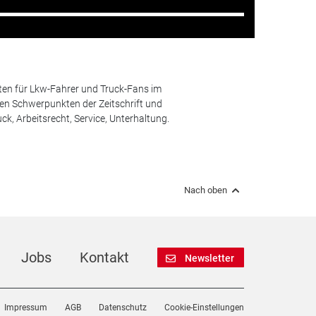
ten für Lkw-Fahrer und Truck-Fans im
n Schwerpunkten der Zeitschrift und
k, Arbeitsrecht, Service, Unterhaltung.
Nach oben
Jobs
Kontakt
Newsletter
Impressum
AGB
Datenschutz
Cookie-Einstellungen