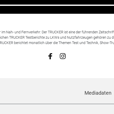
m Nah- und Fernverkehr: Der TRUCKER ist eine der führenden Zeitschrif
chen TRUCKER Testberichte zu LKWs und Nutzfahrzeugen gehören zu de
 TRUCKER berichtet monatlich über die Themen Test und Technik, Show-Truc
Mediadaten