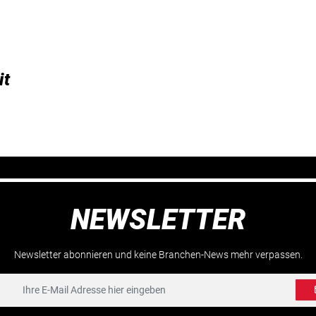
it
NEWSLETTER
Newsletter abonnieren und keine Branchen-News mehr verpassen.