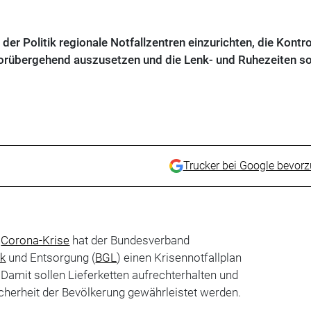
der Politik regionale Notfallzentren einzurichten, die Kontro
vorübergehend auszusetzen und die Lenk- und Ruhezeiten s
Trucker bei Google bevor
n
Corona-Krise
hat der Bundesverband
ik
und Entsorgung (
BGL
) einen Krisennotfallplan
Damit sollen Lieferketten aufrechterhalten und
cherheit der Bevölkerung gewährleistet werden.