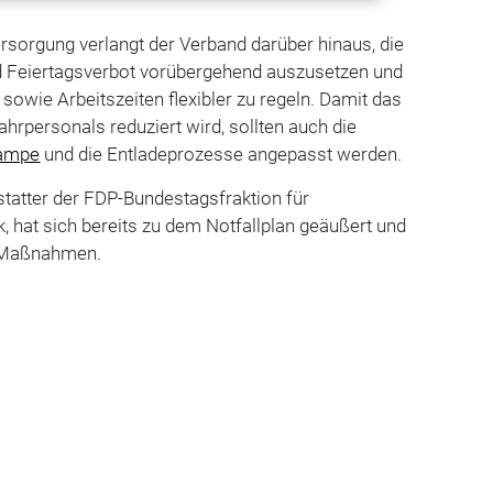
ersorgung verlangt der Verband darüber hinaus, die
d Feiertagsverbot vorübergehend auszusetzen und
sowie Arbeitszeiten flexibler zu regeln. Damit das
hrpersonals reduziert wird, sollten auch die
ampe
und die Entladeprozesse angepasst werden.
rstatter der FDP-Bundestagsfraktion für
k, hat sich bereits zu dem Notfallplan geäußert und
n Maßnahmen.