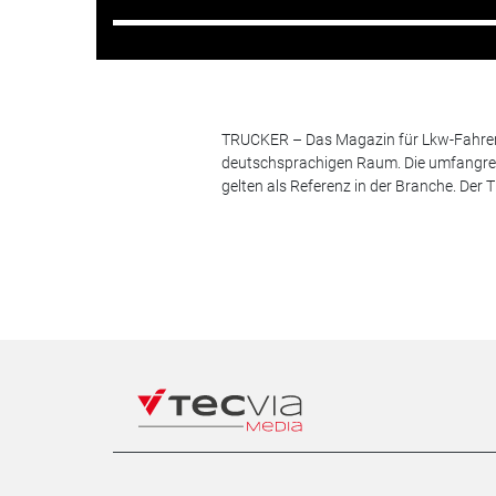
TRUCKER – Das Magazin für Lkw-Fahrer i
deutschsprachigen Raum. Die umfangrei
gelten als Referenz in der Branche. Der