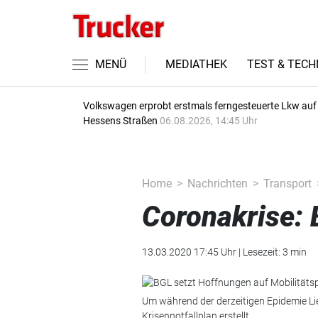
MENÜ
MEDIATHEK
TEST & TECH
Volkswagen erprobt erstmals ferngesteuerte Lkw auf
Hessens Straßen
06.08.2026, 14:45 Uhr
Home
Nachrichten
Transport
Coronakrise: 
13.03.2020 17:45 Uhr | Lesezeit: 3 min
Um während der derzeitigen Epidemie Li
Krisennotfallplan erstellt