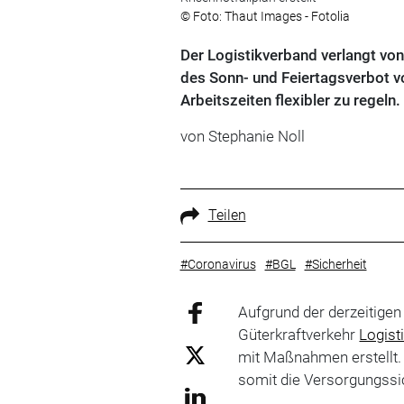
© Foto: Thaut Images - Fotolia
Der Logistikverband verlangt von 
des Sonn- und Feiertagsverbot 
Arbeitszeiten flexibler zu regeln.
von Stephanie Noll
Teilen
#Coronavirus
#BGL
#Sicherheit
Aufgrund der derzeitige
Güterkraftverkehr
Logist
mit Maßnahmen erstellt. 
somit die Versorgungssi