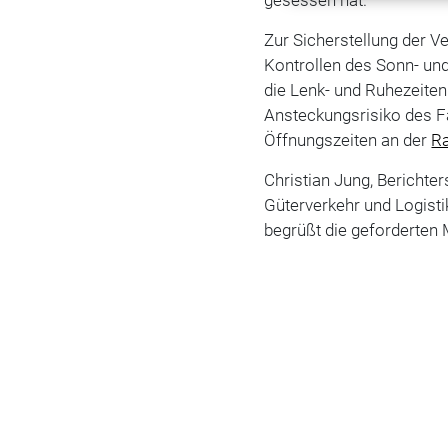
Zur Sicherstellung der V
Kontrollen des Sonn- un
die Lenk- und Ruhezeiten 
Ansteckungsrisiko des Fa
Öffnungszeiten an der
R
Christian Jung, Berichte
Güterverkehr und Logisti
begrüßt die geforderte