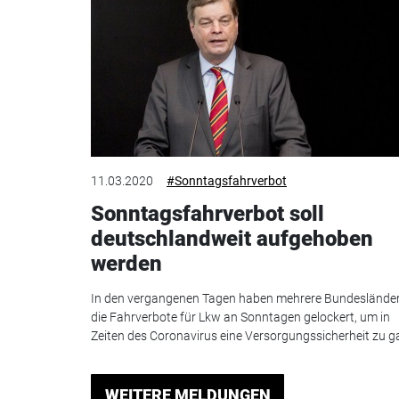
11.03.2020
#Sonntagsfahrverbot
Sonntagsfahrverbot soll
deutschlandweit aufgehoben
werden
In den vergangenen Tagen haben mehrere Bundeslände
die Fahrverbote für Lkw an Sonntagen gelockert, um in
Zeiten des Coronavirus eine Versorgungssicherheit zu ga
WEITERE MELDUNGEN