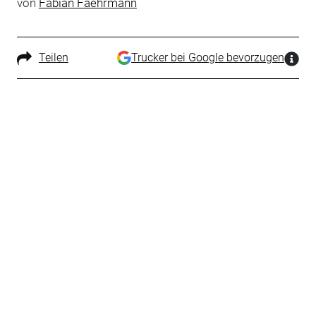
von
Fabian Faehrmann
Teilen
Trucker bei Google bevorzugen