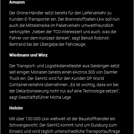
Amazon
Der Online-Händler setzt bereits für den Lieferverkehr zu
Kunden E-Transporter ein. Der Brennstoffzellen-Lkw soll nun
auch die Mittelstrecke im Paketverkehr umweltfreundlich
verknüpfen. „Neben der TCO interessiert uns auch, was die
Fahrer von dem Konzept denken“, sagt Benoit Robinot-
Bertrand bei der Übergabe der Fahrzeuge.
Wiedmann und Winz
Der Transport- und Logistikdienstleister aus Geislingen setzt
seit einigen Monaten bereits einen eActros 300 von Daimler
Truck ein. Der GenH2 wird für den Kunden DP World
Containerverkehre übernehmen. „Es ist wichtig, dass wir bei
der Dekarbonisierung nicht nur auf eine Technologie setzen“,
sagt Geschäftsführer Micha Lege.
Holcim
Mit über 150.000 Lkw weltweit ist der Baustoffhändler ein
Schwergewicht. Der GenH2 kommt rund um Duisburg zum
Einsatz und wird täglich unterschiedliche Transportaufträge