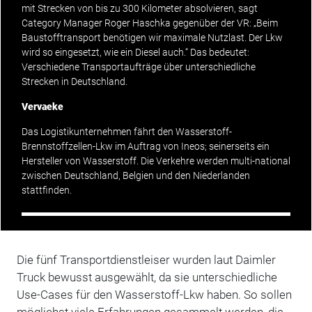
mit Strecken von bis zu 300 Kilometer absolvieren, sagt
Category Manager Roger Haschka gegenüber der VR: „Beim
Baustofftransport benötigen wir maximale Nutzlast. Der Lkw
wird so eingesetzt, wie ein Diesel auch.“ Das bedeutet:
Verschiedene Transportaufträge über unterschiedliche
Strecken in Deutschland.
Vervaeke
Das Logistikunternehmen fährt den Wasserstoff-
Brennstoffzellen-Lkw im Auftrag von Ineos; seinerseits ein
Hersteller von Wasserstoff. Die Verkehre werden multi-national
zwischen Deutschland, Belgien und den Niederlanden
stattfinden.
Die fünf Transportdienstleiser wurden laut Daimler
Truck bewusst ausgewählt, da sie unterschiedliche
Use-Cases für den Wasserstoff-Lkw haben. So sollen