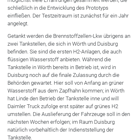
möglichst viele Erfahrungen gesammelt werden, die
schließlich in die Entwicklung des Prototyps
einfließen. Der Testzeitraum ist zunächst für ein Jahr
angelegt.
Getankt werden die Brennstoffzellen-Lkw übrigens an
zwei Tankstellen, die sich in Wörth und Duisburg
befinden. Sie sind die ersten H2-Anlagen, die auch
flüssigen Wasserstoff anbieten. Während die
Tankstelle in Wörth bereits in Betrieb ist, wird in
Duisburg noch auf die finale Zulassung durch die
Behörden gewartet. Hier soll von Anfang an grüner
Wasserstoff aus dem Zapfhahn kommen; in Wörth
hat Linde den Betrieb der Tankstelle inne und will
Daimler Truck zufolge erst später auf grünes H2
umstellen. Die Auslieferung der Fahrzeuge soll in den
nächsten Wochen erfolgen; im Raum Duisburg
natürlich vorbehaltlich der Indienststellung der
Tankstelle.