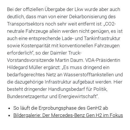
Bei der offiziellen Übergabe der Lkw wurde aber auch
deutlich, dass man von einer Dekarbonisierung des
Transportsektors noch sehr weit entfernt ist: „CO2-
neutrale Fahrzeuge allein werden nicht genügen, es ist
auch eine entsprechende Lade- und Tankinfrastruktur
sowie Kostenparität mit konventionellen Fahrzeugen
erforderlich“, so der Daimler Truck-
Vorstandsvorsitzende Martin Daum. VDA-Präsidentin
Hildegard Müller ergänzt: „Es muss dringend ein
bedarfsgerechtes Netz an Wasserstofftankstellen und
die dazugehörige Infrastruktur aufgebaut werden. Hier
besteht dringender Handlungsbedarf für Politik,
Bundesnetzagentur und Energiewirtschaft“.
So läuft die Erprobungsphase des GenH2 ab
Bildergalerie: Der Mercedes-Benz Gen H2 im Fokus