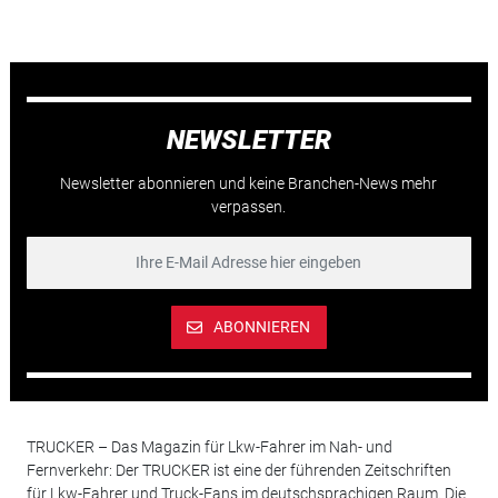
NEWSLETTER
Newsletter abonnieren und keine Branchen-News mehr
verpassen.
ABONNIEREN
TRUCKER – Das Magazin für Lkw-Fahrer im Nah- und
Fernverkehr: Der TRUCKER ist eine der führenden Zeitschriften
für Lkw-Fahrer und Truck-Fans im deutschsprachigen Raum. Die