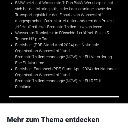
BMW setzt auf Wasserstoff:
Das BMW Werk Leipzig hat
sich bei der Intralogistik, in der Lackieranlage sowie der
Transportlogistik für den Einsatz von Wasserstoff
ausgesprochen. Dazu startet unter anderem das Projekt
„H2Haul“ mit zwei Brennstoffzellen-Lkw von Iveco.
Wasserstofftankstelle in Düsseldorf eröffnet: Bis zu 5
Tonnen H2 pro Tag
Factsheet (PDF, Stand April 2024) der Nationale
Organisation Wasserstoff- und
Brennstoffzellentechnologie (NOW)
zur EU-Verordnung
FuelEU Maritime
Factsheet Factsheet (PDF, Stand April 2024) der Nationale
Organisation Wasserstoff- und
Brennstoffzellentechnologie (NOW) zur
EU-RED III
Richtlinie
Mehr zum Thema entdecken