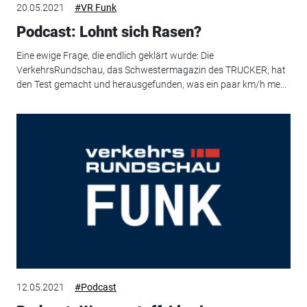
20.05.2021
#VR Funk
Podcast: Lohnt sich Rasen?
Eine ewige Frage, die endlich geklärt wurde: Die
VerkehrsRundschau, das Schwestermagazin des TRUCKER, hat
den Test gemacht und herausgefunden, was ein paar km/h me...
12.05.2021
#Podcast