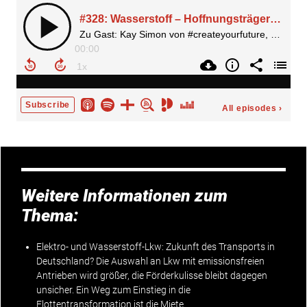
Weitere Informationen zum
Thema:
Elektro- und Wasserstoff-Lkw: Zukunft des Transports in
Deutschland?
Die Auswahl an Lkw mit emissionsfreien
Antrieben wird größer, die Förderkulisse bleibt dagegen
unsicher. Ein Weg zum Einstieg in die
Flottentransformation ist die Miete.