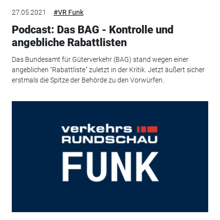
27.05.2021
#VR Funk
Podcast: Das BAG - Kontrolle und
angebliche Rabattlisten
Das Bundesamt für Güterverkehr (BAG) stand wegen einer
angeblichen "Rabattliste" zuletzt in der Kritik. Jetzt äußert sicher
erstmals die Spitze der Behörde zu den Vorwürfen.