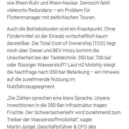
wie Rhein-Ruhr und Rhein-Neckar. Dennoch fehlt
vielerorts Redundanz – ein Problem für
Flottenmanager mit zeitkritischen Touren.
Auch die Betriebskosten sind ein Knackpunkt. Ohne
Fördermittel ist der Einsatz wirtschaftlich kaum
darstellbar. Die Total Cost of Ownership (TCO) liegt
noch über Diesel und BEV. Hinzu kommt die
Unsicherheit bei der Tanktechnik: 350 bar, 700 bar
oder flüssiger Wasserstoff? Laut H2 Mobility steigt
die Nachfrage nach 350-bar-Betankung – ein Hinweis
auf die zunehmende Nutzung im
Nutzfahrzeugsegment.
„Die Zahlen sprechen eine klare Sprache. Unsere
Investitionen in die 350-Bar-Infrastruktur tragen
Früchte. Der Schwerlastverkehr wird zunehmend zum
Treiber der Wasserstoffmobilität“, sagte
Martin Jüngel, Geschäftsführer & CFO des