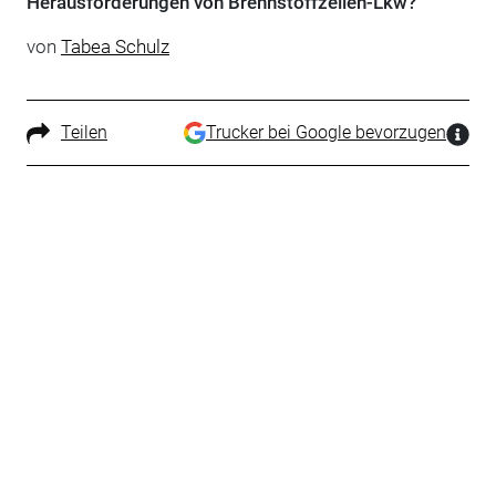
Herausforderungen von Brennstoffzellen-Lkw?
von
Tabea Schulz
Teilen
Trucker bei Google bevorzugen