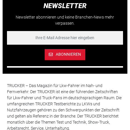
NEWSLETTER
Newsletter abonnieren und keine Branchen-News mehr
verpassen.
ABONNIEREN
TRUCKER – Das Magazin für Lkw-Fahrer im Nah- und
Fernverkehr: Der TRUCKER ist eine der führenden Zeitschriften
für Lkw-Fahrer und Truck-Fans im deutschsprachigen Raum. Die
umfangreichen TRUCKER Testberichte zu LKWs und
Nutzfahrzeugen gehören zu den Schwerpunkten der Zeitschrift
und gelten als Referenz in der Branche. Der TRUCKER berichtet
monatlich über die Themen Test und Technik, Show-Truck,
Arbeitsrecht, Service, Unterhaltung.