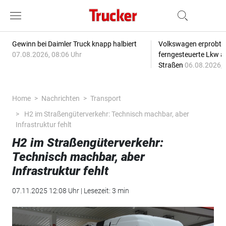
Gewinn bei Daimler Truck knapp halbiert
Volkswagen erprobt 
07.08.2026, 08:06 Uhr
ferngesteuerte Lkw a
Straßen
06.08.2026, 
Home
Nachrichten
Transport
H2 im Straßengüterverkehr: Technisch machbar, aber
Infrastruktur fehlt
H2 im Straßengüterverkehr:
Technisch machbar, aber
Infrastruktur fehlt
07.11.2025 12:08 Uhr | Lesezeit: 3 min