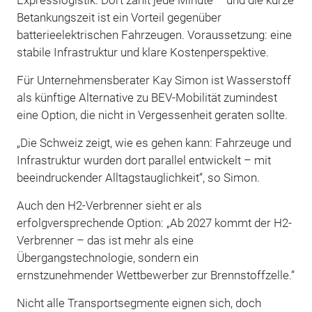
Expresslogistik. Dort zählt jede Minute – und die kurze
Betankungszeit ist ein Vorteil gegenüber
batterieelektrischen Fahrzeugen. Voraussetzung: eine
stabile Infrastruktur und klare Kostenperspektive.
Für Unternehmensberater Kay Simon ist Wasserstoff
als künftige Alternative zu BEV-Mobilität zumindest
eine Option, die nicht in Vergessenheit geraten sollte.
„Die Schweiz zeigt, wie es gehen kann: Fahrzeuge und
Infrastruktur wurden dort parallel entwickelt – mit
beeindruckender Alltagstauglichkeit“, so Simon.
Auch den H2-Verbrenner sieht er als
erfolgversprechende Option: „Ab 2027 kommt der H2-
Verbrenner – das ist mehr als eine
Übergangstechnologie, sondern ein
ernstzunehmender Wettbewerber zur Brennstoffzelle.“
Nicht alle Transportsegmente eignen sich, doch