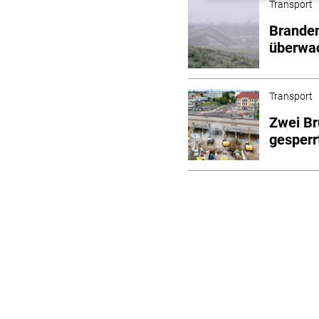
Transport
Branden
überwa
Transport
Zwei Br
gesperr