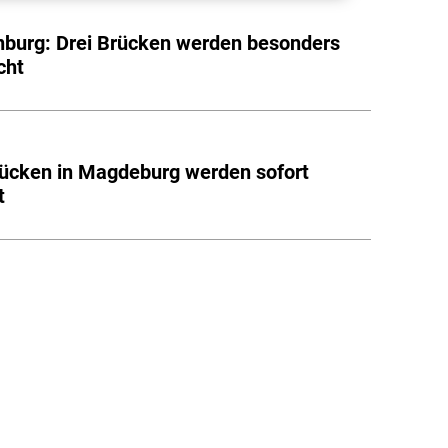
burg: Drei Brücken werden besonders
cht
ücken in Magdeburg werden sofort
t