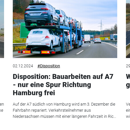
02.12.2024
#Disposition
29
Disposition: Bauarbeiten auf A7
W
- nur eine Spur Richtung
g
Hamburg frei
ren
Auf der A7 südlich von Hamburg wird am 3. Dezember die
Ve
ke
Fahrbahn repariert. Verkehrsteilnehmer aus
ei
Niedersachsen müssen mit einer längeren Fahrzeit in Ric...
wi