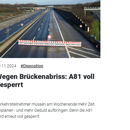
.11.2024
#Disposition
egen Brückenabriss: A81 voll
esperrt
rkehrsteilnehmer müssen am Wochenende mehr Zeit
nplanen - und mehr Geduld aufbringen. Denn die A81
rd erneut voll gesperrt.