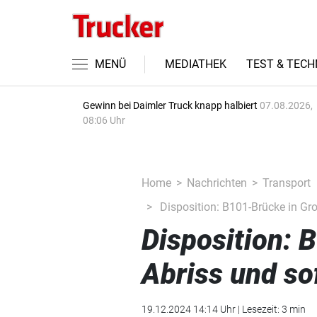
MENÜ
MEDIATHEK
TEST & TECH
Gewinn bei Daimler Truck knapp halbiert
07.08.2026,
08:06 Uhr
Home
Nachrichten
Transport
Disposition: B101-Brücke in Gro
Disposition: 
Abriss und so
19.12.2024 14:14 Uhr | Lesezeit: 3 min