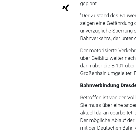
geplant.
"Der Zustand des Bauwe
zeigen eine Gefährdung de
unverzügliche Sperrung s
Bahnverkehrs, der unter 
Der motorisierte Verkeh
über Geißlitz weiter nac
dann über die B 101 über 
Großenhain umgeleitet. 
Bahnverbindung Dresde
Betroffen ist von der Vo
Sie muss über eine ande
aktuell daran gearbeitet
Der mögliche Ablauf der 
mit der Deutschen Bahn