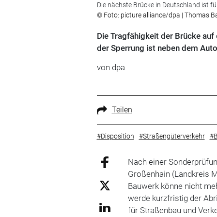
Die nächste Brücke in Deutschland ist für
© Foto: picture alliance/dpa | Thomas 
Die Tragfähigkeit der Brücke auf 
der Sperrung ist neben dem Auto
von
dpa
Teilen
#Disposition
#Straßengüterverkehr
#B
Nach einer Sonderprüfun
Großenhain (Landkreis Me
Bauwerk könne nicht meh
werde kurzfristig der Abr
für Straßenbau und Verkeh