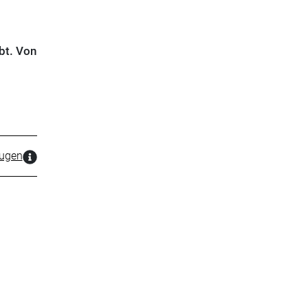
ibt. Von
zugen