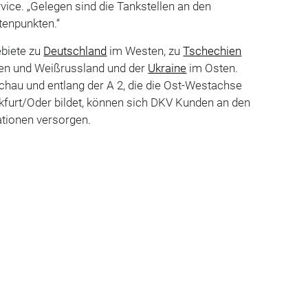
vice. „Gelegen sind die Tankstellen an den
tenpunkten.“
ebiete zu
Deutschland
im Westen, zu
Tschechien
den und Weißrussland und der
Ukraine
im Osten.
chau und entlang der A 2, die die Ost-Westachse
kfurt/Oder bildet, können sich DKV Kunden an den
ationen versorgen.