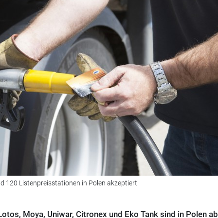
d 120 Listenpreisstationen in Polen akzeptiert
otos, Moya, Uniwar, Citronex und Eko Tank sind in Polen ab