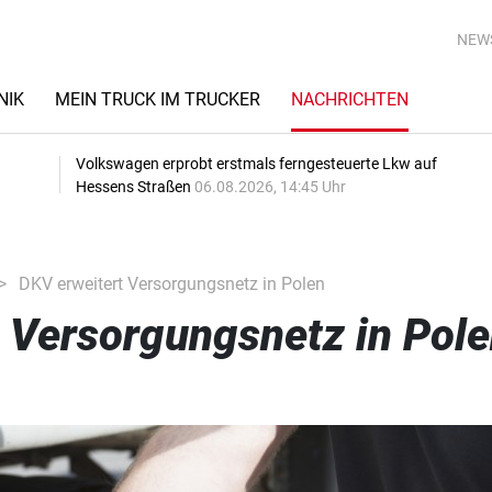
NEW
NIK
MEIN TRUCK IM TRUCKER
NACHRICHTEN
Volkswagen erprobt erstmals ferngesteuerte Lkw auf
Hessens Straßen
06.08.2026, 14:45 Uhr
DKV erweitert Versorgungsnetz in Polen
 Versorgungsnetz in Pol