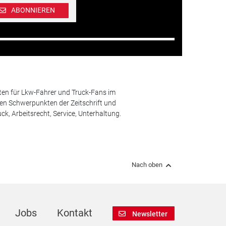
ABONNIEREN
ten für Lkw-Fahrer und Truck-Fans im
n Schwerpunkten der Zeitschrift und
k, Arbeitsrecht, Service, Unterhaltung.
Nach oben
Jobs
Kontakt
Newsletter