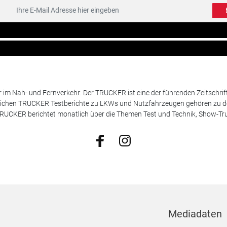
m Nah- und Fernverkehr: Der TRUCKER ist eine der führenden Zeitschrif
chen TRUCKER Testberichte zu LKWs und Nutzfahrzeugen gehören zu de
 TRUCKER berichtet monatlich über die Themen Test und Technik, Show-Truc
Mediadaten