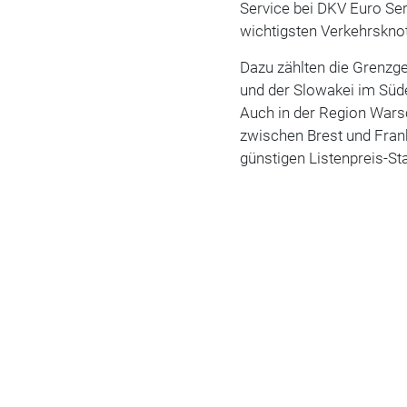
Service bei DKV Euro Ser
wichtigsten Verkehrskno
Dazu zählten die Grenzg
und der Slowakei im Sü
Auch in der Region Wars
zwischen Brest und Fran
günstigen Listenpreis-St