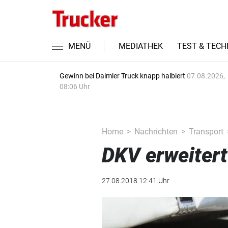
MENÜ
MEDIATHEK
TEST & TECH
Gewinn bei Daimler Truck knapp halbiert
07.08.2026,
08:06 Uhr
Home
Nachrichten
Transport
DKV erweitert
27.08.2018 12:41 Uhr