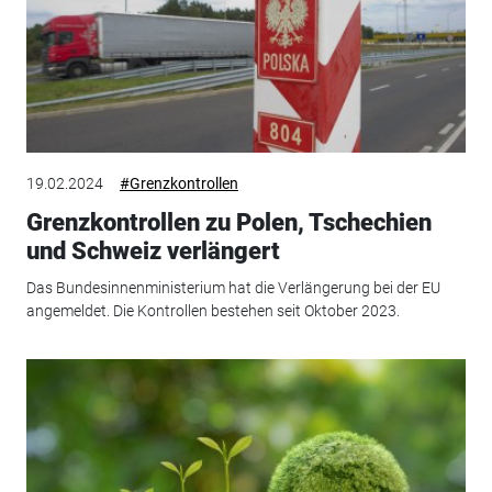
19.02.2024
#Grenzkontrollen
Grenzkontrollen zu Polen, Tschechien
und Schweiz verlängert
Das Bundesinnenministerium hat die Verlängerung bei der EU
angemeldet. Die Kontrollen bestehen seit Oktober 2023.