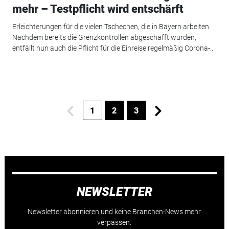
mehr – Testpflicht wird entschärft
Erleichterungen für die vielen Tschechen, die in Bayern arbeiten.
Nachdem bereits die Grenzkontrollen abgeschafft wurden,
entfällt nun auch die Pflicht für die Einreise regelmäßig Corona-...
1
2
3
NEWSLETTER
Newsletter abonnieren und keine Branchen-News mehr
verpassen.