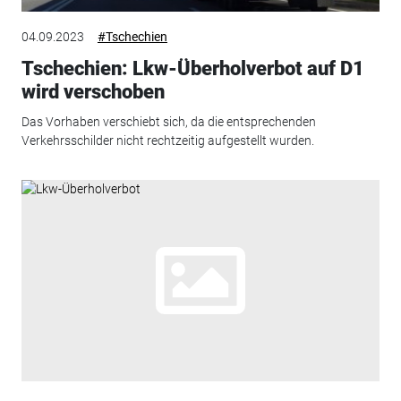
04.09.2023
#Tschechien
Tschechien: Lkw-Überholverbot auf D1
wird verschoben
Das Vorhaben verschiebt sich, da die entsprechenden
Verkehrsschilder nicht rechtzeitig aufgestellt wurden.