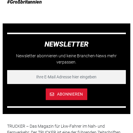
#Großbritannien
NEWSLETTER
Newsletter abonnieren und keine Branchen-News mehr
verpassen.
ABONNIEREN
TRUCKER – Das Magazin für Lkw-Fahrer im Nah- und
Fernverkehr: Der TRUCKER ist eine der führenden Zeitschriften