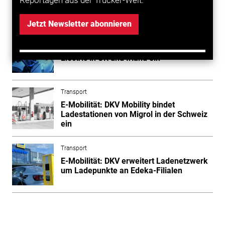
Mehr zum Thema entdecken
Jetzt Newsletter abonnieren
Transport
E-Mobilität: DKV bindet Applegreen
Electric in UK und Irland ein
Transport
E-Mobilität: DKV Mobility bindet
Ladestationen von Migrol in der Schweiz
ein
Transport
E-Mobilität: DKV erweitert Ladenetzwerk
um Ladepunkte an Edeka-Filialen