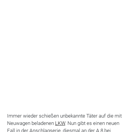
Immer wieder schießen unbekannte Täter auf die mit
Neuwagen beladenen
LKW
. Nun gibt es einen neuen
Fall in der Anschlagserie, diesmal an der A 8 bei