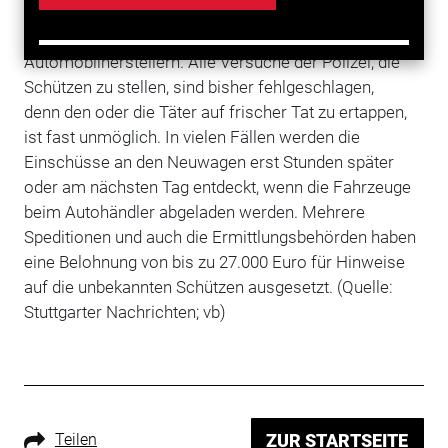
keineswegs auf bestimmte Marken festgelegt,
sondern zielen auf Transporter mit allen gängigen
Automobilherstellern. Alle Versuche der Polizei, die
Schützen zu stellen, sind bisher fehlgeschlagen,
denn den oder die Täter auf frischer Tat zu ertappen,
ist fast unmöglich. In vielen Fällen werden die
Einschüsse an den Neuwagen erst Stunden später
oder am nächsten Tag entdeckt, wenn die Fahrzeuge
beim Autohändler abgeladen werden.
Mehrere
Speditionen und auch die Ermittlungsbehörden haben
eine Belohnung von bis zu 27.000 Euro für Hinweise
auf die unbekannten Schützen ausgesetzt. (Quelle:
Stuttgarter Nachrichten; vb)
Teilen
ZUR STARTSEITE