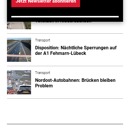
Jetzt Newsletter abonnieren
Transport
Autobahn A 20: Baurecht für erstes
Teilstück in Niedersachsen
Transport
Disposition: Nächtliche Sperrungen auf
der A1 Fehmarn-Lübeck
Transport
Nordost-Autobahnen: Brücken bleiben
Problem