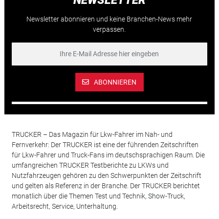
Newsletter abonnieren und keine Branchen-News mehr
verpassen.
ABONNIEREN
TRUCKER – Das Magazin für Lkw-Fahrer im Nah- und
Fernverkehr: Der TRUCKER ist eine der führenden Zeitschriften
für Lkw-Fahrer und Truck-Fans im deutschsprachigen Raum. Die
umfangreichen TRUCKER Testberichte zu LKWs und
Nutzfahrzeugen gehören zu den Schwerpunkten der Zeitschrift
und gelten als Referenz in der Branche. Der TRUCKER berichtet
monatlich über die Themen Test und Technik, Show-Truck,
Arbeitsrecht, Service, Unterhaltung.