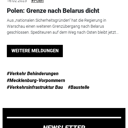
16.02.2023
#Polen
Polen: Grenze nach Belarus dicht
Aus „nationalen Sicherheitsgründen“ hat die Regierung in
Warschau einen weiteren Grenzübergang nach Belarus
geschlossen. Spediteuren auf dem Weg nach Osten bleibt jetzt...
WEITERE MELDUNGEN
#Verkehr Behinderungen
#Mecklenburg-Vorpommern
#Verkehrsinfrastruktur Bau
#Baustelle
NEWSLETTER