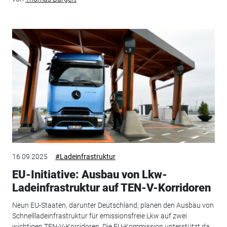
16.09.2025
#Ladeinfrastruktur
EU-Initiative: Ausbau von Lkw-
Ladeinfrastruktur auf TEN-V-Korridoren
Neun EU-Staaten, darunter Deutschland, planen den Ausbau von
Schnellladeinfrastruktur für emissionsfreie Lkw auf zwei
wichtigen TEN-V-Korridoren. Die EU-Kommission unterstützt da...