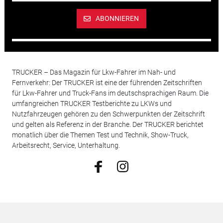
ABONNIEREN
TRUCKER – Das Magazin für Lkw-Fahrer im Nah- und
Fernverkehr: Der TRUCKER ist eine der führenden Zeitschriften
für Lkw-Fahrer und Truck-Fans im deutschsprachigen Raum. Die
umfangreichen TRUCKER Testberichte zu LKWs und
Nutzfahrzeugen gehören zu den Schwerpunkten der Zeitschrift
und gelten als Referenz in der Branche. Der TRUCKER berichtet
monatlich über die Themen Test und Technik, Show-Truck,
Arbeitsrecht, Service, Unterhaltung.